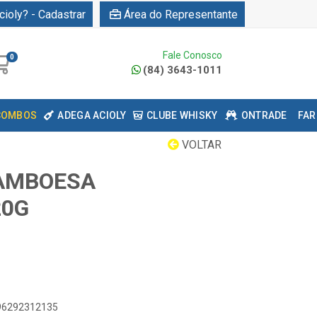
cioly? - Cadastrar
Área do Representante
Fale Conosco
0
(84) 3643-1011
COMBOS
ADEGA ACIOLY
CLUBE WHISKY
ONTRADE
FAR
VOLTAR
RAMBOESA
20G
896292312135