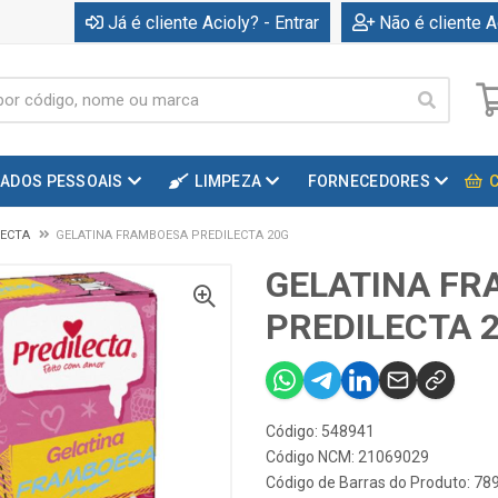
Já é cliente Acioly? - Entrar
Não é cliente A
DADOS PESSOAIS
LIMPEZA
FORNECEDORES
LECTA
GELATINA FRAMBOESA PREDILECTA 20G
GELATINA F
PREDILECTA 
Código: 548941
Código NCM: 21069029
Código de Barras do Produto: 7