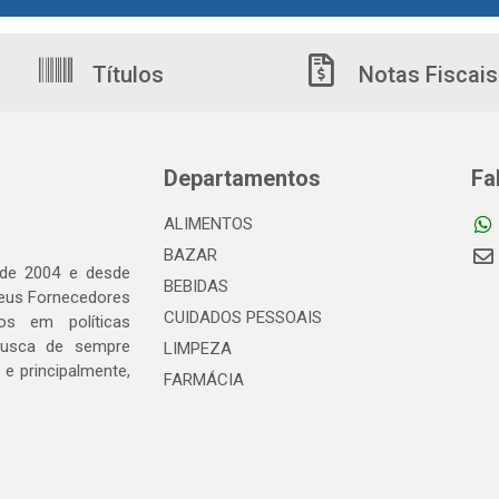
Títulos
Notas Fiscais
Departamentos
Fa
ALIMENTOS
BAZAR
 de 2004 e desde
BEBIDAS
seus Fornecedores
CUIDADOS PESSOAIS
os em políticas
busca de sempre
LIMPEZA
e principalmente,
FARMÁCIA