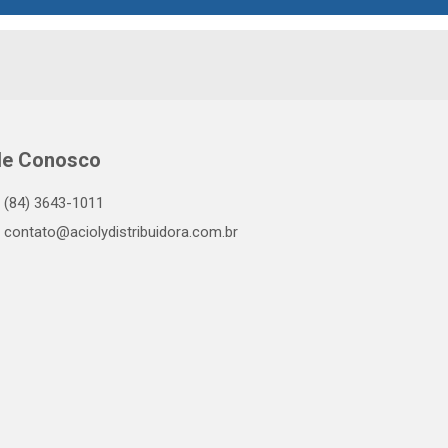
le Conosco
(84) 3643-1011
contato@aciolydistribuidora.com.br