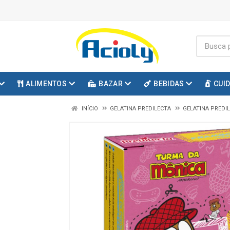
ALIMENTOS
BAZAR
BEBIDAS
CUI
INÍCIO
GELATINA PREDILECTA
GELATINA PREDI