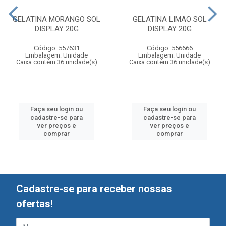
GELATINA MORANGO SOL
GELATINA LIMAO SOL
DISPLAY 20G
DISPLAY 20G
Código: 557631
Código: 556666
Embalagem: Unidade
Embalagem: Unidade
Caixa contém 36 unidade(s)
Caixa contém 36 unidade(s)
Faça seu login ou
Faça seu login ou
cadastre-se para
cadastre-se para
ver preços e
ver preços e
comprar
comprar
Cadastre-se para receber nossas
ofertas!