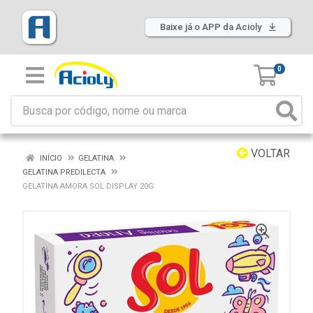
Baixe já o APP da Acioly
0
VOLTAR
INÍCIO
GELATINA
GELATINA PREDILECTA
GELATINA AMORA SOL DISPLAY 20G