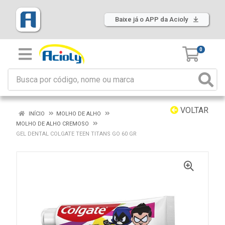
Baixe já o APP da Acioly
0
VOLTAR
INÍCIO
MOLHO DE ALHO
MOLHO DE ALHO CREMOSO
GEL DENTAL COLGATE TEEN TITANS GO 60 GR