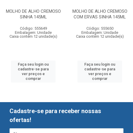
MOLHO DE ALHO CREMOSO
MOLHO DE ALHO CREMOSO
SINHA 145ML
COM ERVAS SINHA 145ML
Código: 555649
Código: 555650
Embalagem: Unidade
Embalagem: Unidade
Caixa contém 12 unidade(s)
Caixa contém 12 unidade(s)
Faça seu login ou
Faça seu login ou
cadastre-se para
cadastre-se para
ver preços e
ver preços e
comprar
comprar
Cadastre-se para receber nossas
ofertas!