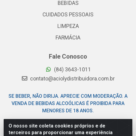
BEBIDAS
CUIDADOS PESSOAIS
LIMPEZA
FARMÁCIA
Fale Conosco
(84) 3643-1011
contato@aciolydistribuidora.com.br
SE BEBER, NÃO DIRIJA. APRECIE COM MODERAÇÃO. A
VENDA DE BEBIDAS ALCOÓLICAS É PROIBIDA PARA
MENORES DE 18 ANOS.
O nosso site coleta cookies próprios e de
Acioly Distribuidora - Av Piloto Pereira Tim - Parque de
terceiros para proporcionar uma experiência