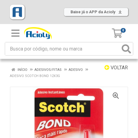
Baixe já o APP da Acioly
0
VOLTAR
INÍCIO
ADESIVOS/FITAS
ADESIVO
ADESIVO SCOTCH BOND 12X3G