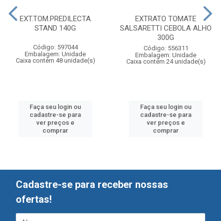
EXT.TOM.PREDILECTA
EXTRATO TOMATE
STAND 140G
SALSARETTI CEBOLA ALHO
300G
Código: 597044
Código: 556311
Embalagem: Unidade
Embalagem: Unidade
Caixa contém 48 unidade(s)
Caixa contém 24 unidade(s)
Faça seu login ou
Faça seu login ou
cadastre-se para
cadastre-se para
ver preços e
ver preços e
comprar
comprar
Cadastre-se para receber nossas
ofertas!