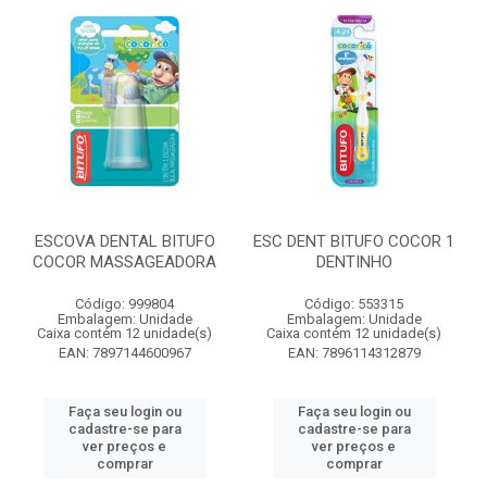
ESCOVA DENTAL BITUFO
ESC DENT BITUFO COCOR 1
COCOR MASSAGEADORA
DENTINHO
Código: 999804
Código: 553315
Embalagem: Unidade
Embalagem: Unidade
Caixa contém 12 unidade(s)
Caixa contém 12 unidade(s)
EAN: 7897144600967
EAN: 7896114312879
Faça seu login ou
Faça seu login ou
cadastre-se para
cadastre-se para
ver preços e
ver preços e
comprar
comprar