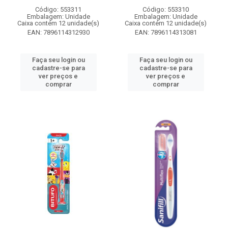
Código: 553311
Código: 553310
Embalagem: Unidade
Embalagem: Unidade
Caixa contém 12 unidade(s)
Caixa contém 12 unidade(s)
EAN: 7896114312930
EAN: 7896114313081
Faça seu login ou
Faça seu login ou
cadastre-se para
cadastre-se para
ver preços e
ver preços e
comprar
comprar