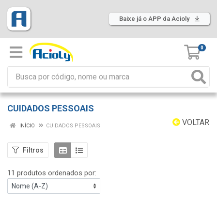
Baixe já o APP da Acioly
0
CUIDADOS PESSOAIS
VOLTAR
INÍCIO
CUIDADOS PESSOAIS
Filtros
11 produtos ordenados por: