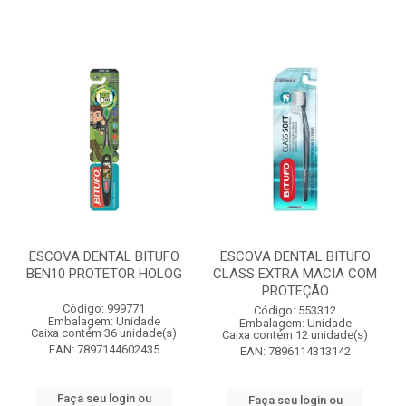
ESCOVA DENTAL BITUFO
ESCOVA DENTAL BITUFO
BEN10 PROTETOR HOLOG
CLASS EXTRA MACIA COM
PROTEÇÃO
Código: 999771
Código: 553312
Embalagem: Unidade
Embalagem: Unidade
Caixa contém 36 unidade(s)
Caixa contém 12 unidade(s)
EAN: 7897144602435
EAN: 7896114313142
Faça seu login ou
Faça seu login ou