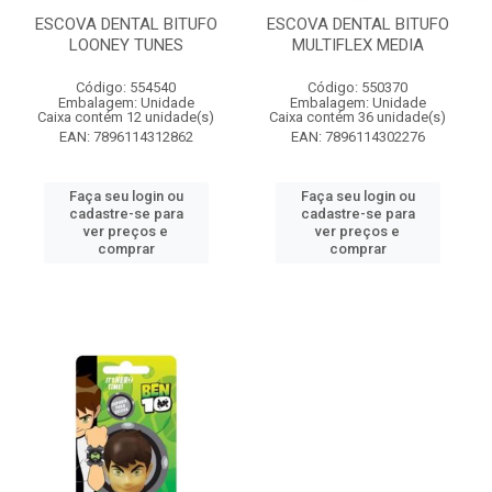
ESCOVA DENTAL BITUFO
ESCOVA DENTAL BITUFO
LOONEY TUNES
MULTIFLEX MEDIA
Código: 554540
Código: 550370
Embalagem: Unidade
Embalagem: Unidade
Caixa contém 12 unidade(s)
Caixa contém 36 unidade(s)
EAN: 7896114312862
EAN: 7896114302276
Faça seu login ou
Faça seu login ou
cadastre-se para
cadastre-se para
ver preços e
ver preços e
comprar
comprar