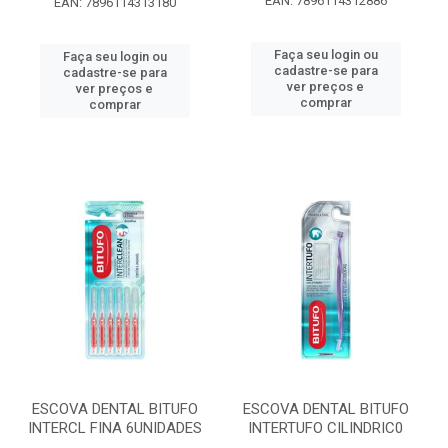
EAN: 7896114312886
EAN: 7896114313180
Faça seu login ou
Faça seu login ou
cadastre-se para
cadastre-se para
ver preços e
ver preços e
comprar
comprar
ESCOVA DENTAL BITUFO
ESCOVA DENTAL BITUFO
INTERCL FINA 6UNIDADES
INTERTUFO CILINDRIC0