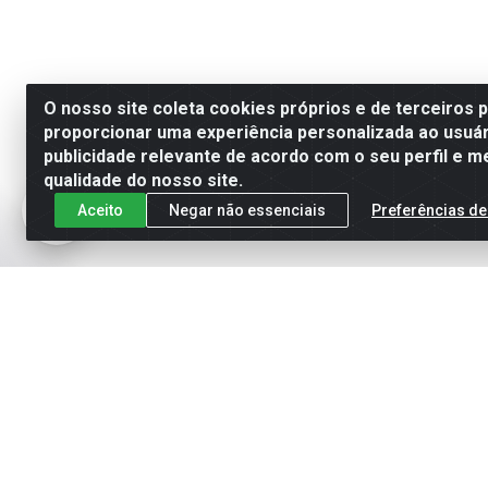
O nosso site coleta cookies próprios e de terceiros 
proporcionar uma experiência personalizada ao usuár
publicidade relevante de acordo com o seu perfil e m
qualidade do nosso site.
Aceito
Negar não essenciais
Preferências de