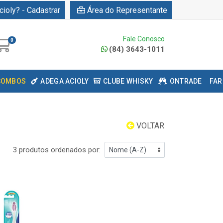
cioly? - Cadastrar
Área do Representante
Fale Conosco
0
(84) 3643-1011
COMBOS
ADEGA ACIOLY
CLUBE WHISKY
ONTRADE
FAR
VOLTAR
3 produtos ordenados por: