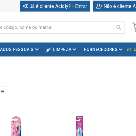
Já é cliente Acioly? - Entrar
Não é cliente A
DADOS PESSOAIS
LIMPEZA
FORNECEDORES