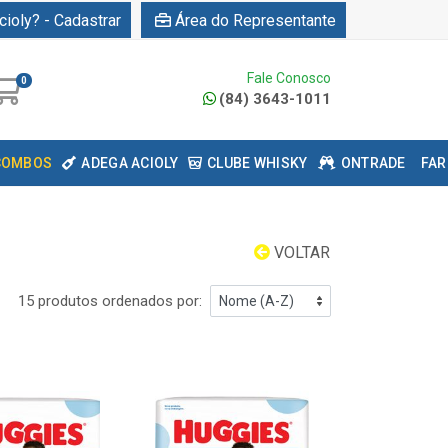
cioly? - Cadastrar
Área do Representante
Fale Conosco
0
(84) 3643-1011
COMBOS
ADEGA ACIOLY
CLUBE WHISKY
ONTRADE
FAR
VOLTAR
15 produtos ordenados por: