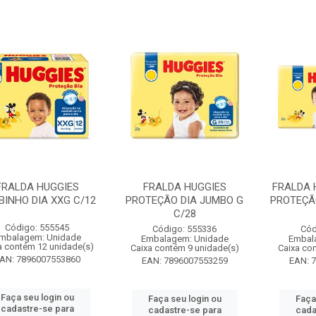
FRALDA HUGGIES
FRALDA HUGGIES
FRALDA 
BINHO DIA XXG C/12
PROTEÇÃO DIA JUMBO G
PROTEÇÃ
C/28
Código: 555545
Código: 555336
Cód
mbalagem: Unidade
Embalagem: Unidade
Embal
a contém 12 unidade(s)
Caixa contém 9 unidade(s)
Caixa co
AN: 7896007553860
EAN: 7896007553259
EAN: 
Faça seu login ou
Faça seu login ou
Faça
cadastre-se para
cadastre-se para
cada