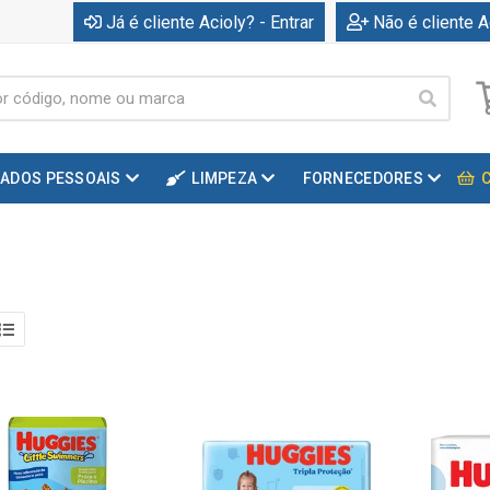
Já é cliente Acioly? - Entrar
Não é cliente A
DADOS PESSOAIS
LIMPEZA
FORNECEDORES