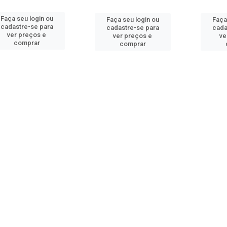
Faça seu login ou
Faça seu login ou
Faça
cadastre-se para
cadastre-se para
cada
ver preços e
ver preços e
ve
comprar
comprar