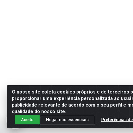
O nosso site coleta cookies próprios e de terceiros 
proporcionar uma experiência personalizada ao usuár
publicidade relevante de acordo com o seu perfil e m
qualidade do nosso site.
Aceito
Negar não essenciais
Preferências de