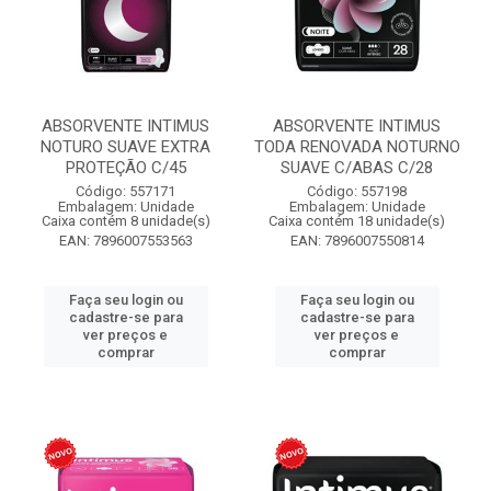
ABSORVENTE INTIMUS
ABSORVENTE INTIMUS
NOTURO SUAVE EXTRA
TODA RENOVADA NOTURNO
PROTEÇÃO C/45
SUAVE C/ABAS C/28
Código: 557171
Código: 557198
Embalagem: Unidade
Embalagem: Unidade
Caixa contém 8 unidade(s)
Caixa contém 18 unidade(s)
EAN: 7896007553563
EAN: 7896007550814
Faça seu login ou
Faça seu login ou
cadastre-se para
cadastre-se para
ver preços e
ver preços e
comprar
comprar