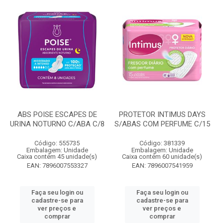
ABS POISE ESCAPES DE
PROTETOR INTIMUS DAYS
URINA NOTURNO C/ABA C/8
S/ABAS COM PERFUME C/15
Código: 555735
Código: 381339
Embalagem: Unidade
Embalagem: Unidade
Caixa contém 45 unidade(s)
Caixa contém 60 unidade(s)
EAN: 7896007553327
EAN: 7896007541959
Faça seu login ou
Faça seu login ou
cadastre-se para
cadastre-se para
ver preços e
ver preços e
comprar
comprar