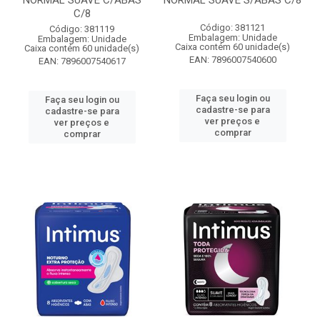
NORMAL SUAVE C/ABAS
NORMAL SUAVE S/ABAS C/8
C/8
Código: 381121
Código: 381119
Embalagem: Unidade
Embalagem: Unidade
Caixa contém 60 unidade(s)
Caixa contém 60 unidade(s)
EAN: 7896007540600
EAN: 7896007540617
Faça seu login ou
Faça seu login ou
cadastre-se para
cadastre-se para
ver preços e
ver preços e
comprar
comprar