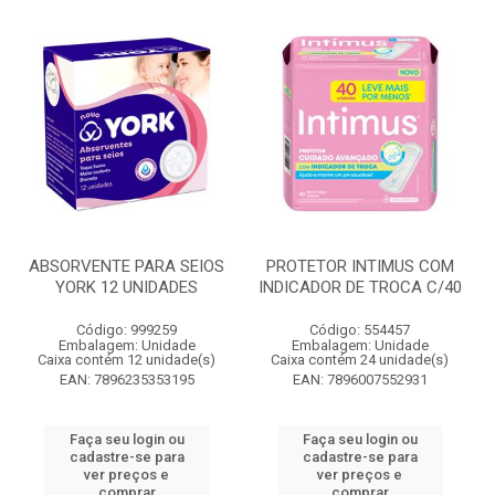
ABSORVENTE PARA SEIOS
PROTETOR INTIMUS COM
YORK 12 UNIDADES
INDICADOR DE TROCA C/40
Código: 999259
Código: 554457
Embalagem: Unidade
Embalagem: Unidade
Caixa contém 12 unidade(s)
Caixa contém 24 unidade(s)
EAN: 7896235353195
EAN: 7896007552931
Faça seu login ou
Faça seu login ou
cadastre-se para
cadastre-se para
ver preços e
ver preços e
comprar
comprar