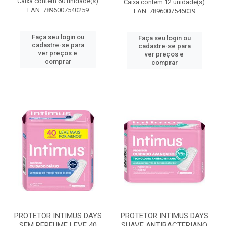
Caixa contém 60 unidade(s)
Caixa contém 12 unidade(s)
EAN: 7896007540259
EAN: 7896007546039
Faça seu login ou
Faça seu login ou
cadastre-se para
cadastre-se para
ver preços e
ver preços e
comprar
comprar
PROTETOR INTIMUS DAYS
PROTETOR INTIMUS DAYS
SEM PERFUME LEVE 40
SUAVE ANTIBACTERIANO