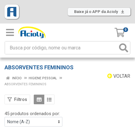
Baixe já o APP da Acioly
0
ABSORVENTES FEMININOS
VOLTAR
INÍCIO
HIGIENE PESSOAL
ABSORVENTES FEMININOS
Filtros
45 produtos ordenados por: