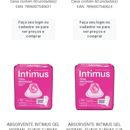
Caixa contém 60 unidade(s)
Caixa contém 60 unidade(s)
EAN: 7896007540631
EAN: 7896007540624
Faça seu login ou
Faça seu login ou
cadastre-se para
cadastre-se para
ver preços e
ver preços e
comprar
comprar
ABSORVENTE INTIMUS GEL
ABSORVENTE INTIMUS GEL