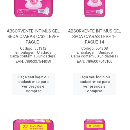
ABSORVENTE INTIMUS GEL
ABSORVENTE INTIMUS GEL
SECA C/ABAS C/32 LEVE+
SECA C/ABAS LEVE 16
PAGUE-
PAGUE 14
Código: 551312
Código: 551308
Embalagem: Unidade
Embalagem: Unidade
Caixa contém 15 unidade(s)
Caixa contém 30 unidade(s)
EAN: 7896007544059
EAN: 7896007545100
Faça seu login ou
Faça seu login ou
cadastre-se para
cadastre-se para
ver preços e
ver preços e
comprar
comprar