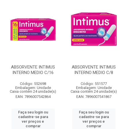
ABSORVENTE INTIMUS
ABSORVENTE INTIMUS
INTERNO MEDIO C/16
INTERNO MEDIO C/8
Código: 552698
Código: 551577
Embalagem: Unidade
Embalagem: Unidade
Caixa contém 24 unidade(s)
Caixa contém 24 unidade(s)
EAN: 7896007542864
EAN: 7896007541867
Faça seu login ou
Faça seu login ou
cadastre-se para
cadastre-se para
ver preços e
ver preços e
comprar
comprar