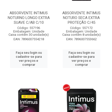
ABSORVENTE INTIMUS
ABSORVENTE INTIMUS
NOTURNO LONGO EXTRA
NOTURO SECA EXTRA
SUAVE C/AB C/10
PROTEÇÃO C/45
Código: 557196
Código: 557172
Embalagem: Unidade
Embalagem: Unidade
Caixa contém 30 unidade(s)
Caixa contém 8 unidade(s)
EAN: 7896007554218
EAN: 7896007553662
Faça seu login ou
Faça seu login ou
cadastre-se para
cadastre-se para
ver preços e
ver preços e
comprar
comprar