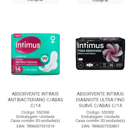
comprar
ABSORVENTE INTIMUS
ABSORVENTE INTIMUS
ANTIBACTERIANO C/ABAS
DIA&NOITE ULTRA FINO
C/14
SUAVE C/ABAS C/14
Código: 552366
Código: 552002
Embalagem: Unidade
Embalagem: Unidade
Caixa contém 30 unidade(s)
Caixa contém 30 unidade(s)
EAN: 7896007551019
EAN: 7896007550807