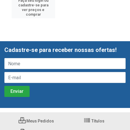
Faça seu login ou
cadastre-se para
ver preços e
comprar
Cadastre-se para receber nossas ofertas!
Meus Pedidos
Títulos