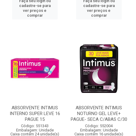
Faça seu login ou
Faça seu login ou
cadastre-se para
cadastre-se para
ver preços e
ver preços e
comprar
comprar
ABSORVENTE INTIMUS
ABSORVENTE INTIMUS
INTERNO SUPER LEVE 16
NOTURNO GEL LEVE+
PAGUE 15
PAGUE- SECA C/ABAS C/30
Código: 551343
Código: 552004
Embalagem: Unidade
Embalagem: Unidade
Caixa contém 24 unidade(s)
Caixa contém 16 unidade(s)