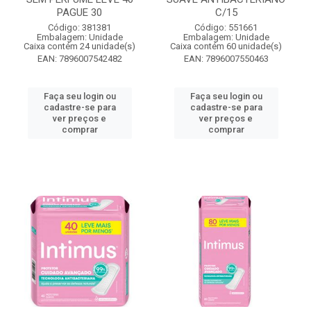
PAGUE 30
C/15
Código: 381381
Código: 551661
Embalagem: Unidade
Embalagem: Unidade
Caixa contém 24 unidade(s)
Caixa contém 60 unidade(s)
EAN: 7896007542482
EAN: 7896007550463
Faça seu login ou
Faça seu login ou
cadastre-se para
cadastre-se para
ver preços e
ver preços e
comprar
comprar