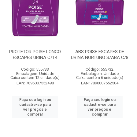
PROTETOR POISE LONGO
ABS POISE ESCAPES DE
ESCAPES URINA C/14
URINA NORTUNO S/ABA C/8
Código: 555733
Código: 555732
Embalagem: Unidade
Embalagem: Unidade
Caixa contém 12 unidade(s)
Caixa contém 6 unidade(s)
EAN: 7896007552498
EAN: 7896007552504
Faça seu login ou
Faça seu login ou
cadastre-se para
cadastre-se para
ver preços e
ver preços e
comprar
comprar