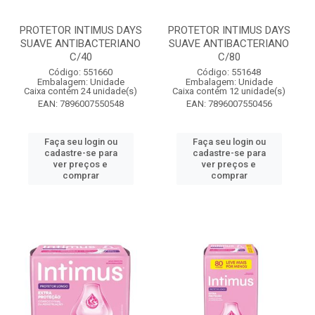
PROTETOR INTIMUS DAYS
PROTETOR INTIMUS DAYS
SUAVE ANTIBACTERIANO
SUAVE ANTIBACTERIANO
C/40
C/80
Código: 551660
Código: 551648
Embalagem: Unidade
Embalagem: Unidade
Caixa contém 24 unidade(s)
Caixa contém 12 unidade(s)
EAN: 7896007550548
EAN: 7896007550456
Faça seu login ou
Faça seu login ou
cadastre-se para
cadastre-se para
ver preços e
ver preços e
comprar
comprar