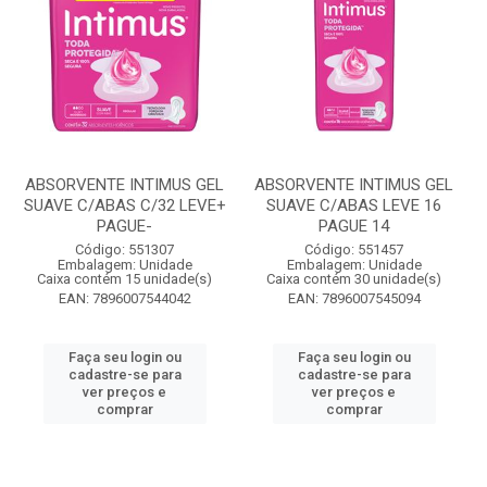
ABSORVENTE INTIMUS GEL
ABSORVENTE INTIMUS GEL
SUAVE C/ABAS C/32 LEVE+
SUAVE C/ABAS LEVE 16
PAGUE-
PAGUE 14
Código: 551307
Código: 551457
Embalagem: Unidade
Embalagem: Unidade
Caixa contém 15 unidade(s)
Caixa contém 30 unidade(s)
EAN: 7896007544042
EAN: 7896007545094
Faça seu login ou
Faça seu login ou
cadastre-se para
cadastre-se para
ver preços e
ver preços e
comprar
comprar