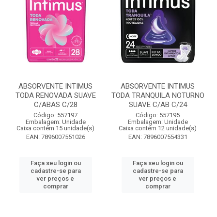
ABSORVENTE INTIMUS
ABSORVENTE INTIMUS
TODA RENOVADA SUAVE
TODA TRANQUILA NOTURNO
C/ABAS C/28
SUAVE C/AB C/24
Código: 557197
Código: 557195
Embalagem: Unidade
Embalagem: Unidade
Caixa contém 15 unidade(s)
Caixa contém 12 unidade(s)
EAN: 7896007551026
EAN: 7896007554331
Faça seu login ou
Faça seu login ou
cadastre-se para
cadastre-se para
ver preços e
ver preços e
comprar
comprar