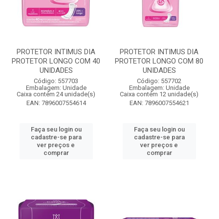
PROTETOR INTIMUS DIA
PROTETOR INTIMUS DIA
PROTETOR LONGO COM 40
PROTETOR LONGO COM 80
UNIDADES
UNIDADES
Código: 557703
Código: 557702
Embalagem: Unidade
Embalagem: Unidade
Caixa contém 24 unidade(s)
Caixa contém 12 unidade(s)
EAN: 7896007554614
EAN: 7896007554621
Faça seu login ou
Faça seu login ou
cadastre-se para
cadastre-se para
ver preços e
ver preços e
comprar
comprar