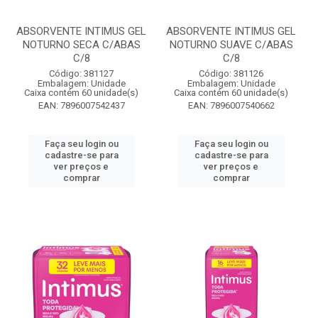
ABSORVENTE INTIMUS GEL
ABSORVENTE INTIMUS GEL
NOTURNO SECA C/ABAS
NOTURNO SUAVE C/ABAS
C/8
C/8
Código: 381127
Código: 381126
Embalagem: Unidade
Embalagem: Unidade
Caixa contém 60 unidade(s)
Caixa contém 60 unidade(s)
EAN: 7896007542437
EAN: 7896007540662
Faça seu login ou
Faça seu login ou
cadastre-se para
cadastre-se para
ver preços e
ver preços e
comprar
comprar