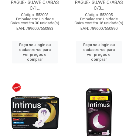
PAGUE- SUAVE C/ABAS
PAGUE- SUAVE C/ABAS
C/1...
C/3...
Código: 552003
Código: 552005
Embalagem: Unidade
Embalagem: Unidade
Caixa contém 30 unidade(s)
Caixa contém 16 unidade(s)
EAN: 7896007550883
EAN: 7896007550890
Faça seu login ou
Faça seu login ou
cadastre-se para
cadastre-se para
ver preços e
ver preços e
comprar
comprar