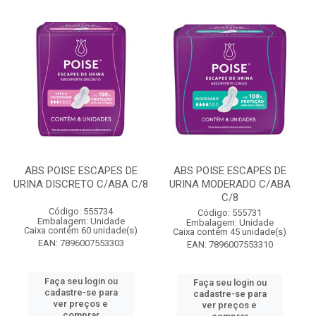
ABS POISE ESCAPES DE
ABS POISE ESCAPES DE
URINA DISCRETO C/ABA C/8
URINA MODERADO C/ABA
C/8
Código: 555734
Código: 555731
Embalagem: Unidade
Embalagem: Unidade
Caixa contém 60 unidade(s)
Caixa contém 45 unidade(s)
EAN: 7896007553303
EAN: 7896007553310
Faça seu login ou
Faça seu login ou
cadastre-se para
cadastre-se para
ver preços e
ver preços e
comprar