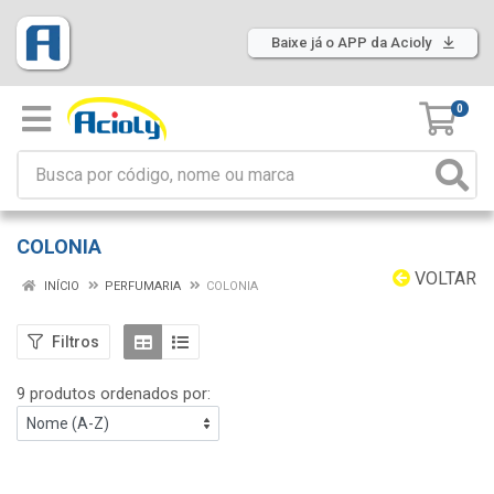
Baixe já o APP da Acioly
0
COLONIA
VOLTAR
INÍCIO
PERFUMARIA
COLONIA
Filtros
9 produtos ordenados por: