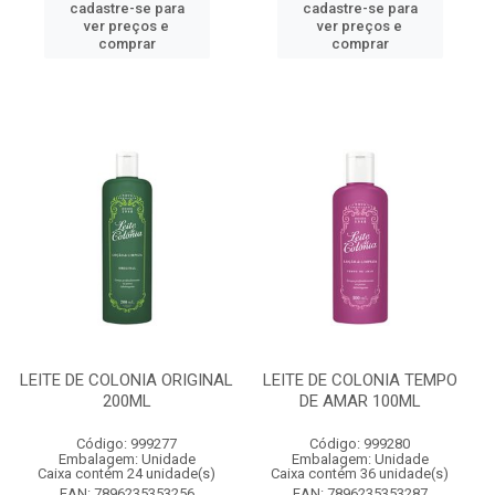
cadastre-se para
cadastre-se para
ver preços e
ver preços e
comprar
comprar
LEITE DE COLONIA ORIGINAL
LEITE DE COLONIA TEMPO
200ML
DE AMAR 100ML
Código: 999277
Código: 999280
Embalagem: Unidade
Embalagem: Unidade
Caixa contém 24 unidade(s)
Caixa contém 36 unidade(s)
EAN: 7896235353256
EAN: 7896235353287