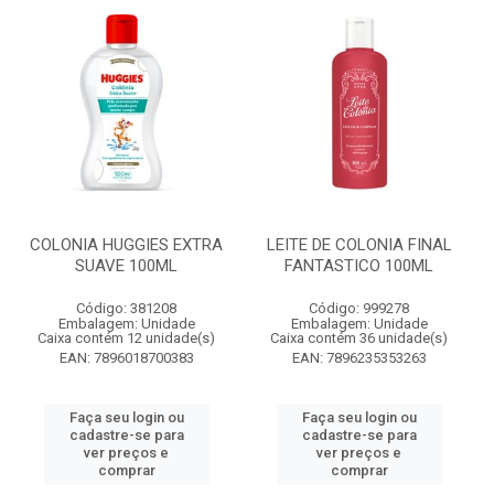
COLONIA HUGGIES EXTRA
LEITE DE COLONIA FINAL
SUAVE 100ML
FANTASTICO 100ML
Código: 381208
Código: 999278
Embalagem: Unidade
Embalagem: Unidade
Caixa contém 12 unidade(s)
Caixa contém 36 unidade(s)
EAN: 7896018700383
EAN: 7896235353263
Faça seu login ou
Faça seu login ou
cadastre-se para
cadastre-se para
ver preços e
ver preços e
comprar
comprar