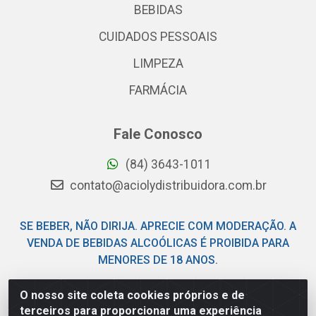
BEBIDAS
CUIDADOS PESSOAIS
LIMPEZA
FARMÁCIA
Fale Conosco
(84) 3643-1011
contato@aciolydistribuidora.com.br
SE BEBER, NÃO DIRIJA. APRECIE COM MODERAÇÃO. A
VENDA DE BEBIDAS ALCOÓLICAS É PROIBIDA PARA
MENORES DE 18 ANOS.
O nosso site coleta cookies próprios e de
Acioly Distribuidora - Av Piloto Pereira Tim - Parque de
terceiros para proporcionar uma experiência