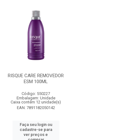
RISQUE CARE REMOVEDOR
ESM 100ML
Código: 550227
Embalagem: Unidade
Caixa contém 12 unidade(s)
EAN: 7891182050142
Faça seu login ou
cadastre-se para
ver preços e
comprar