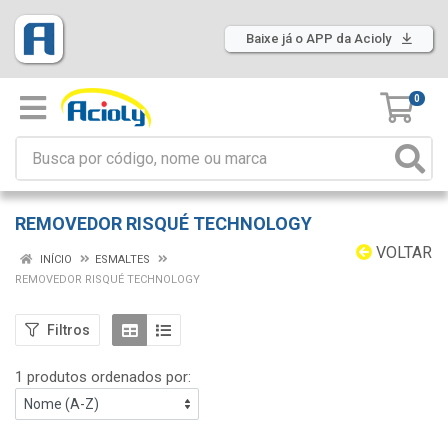
Baixe já o APP da Acioly
0
REMOVEDOR RISQUÉ TECHNOLOGY
VOLTAR
INÍCIO
ESMALTES
REMOVEDOR RISQUÉ TECHNOLOGY
Filtros
1 produtos ordenados por: