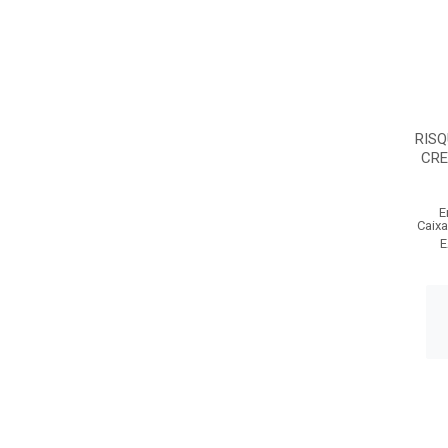
RISQ
CRE
E
Caixa
E