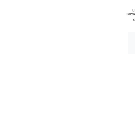
E
Caixa
E