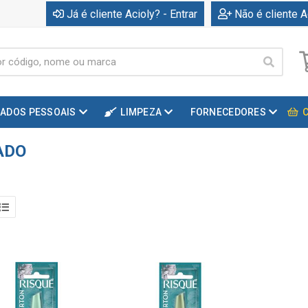
Já é cliente Acioly? - Entrar
Não é cliente A
DADOS PESSOAIS
LIMPEZA
FORNECEDORES
ADO