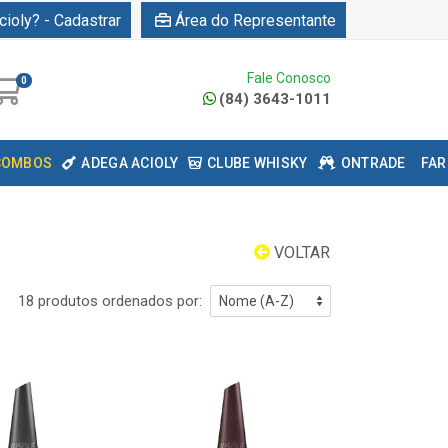
cioly? - Cadastrar
Área do Representante
Fale Conosco
0
(84) 3643-1011
COMBOS
ADEGA ACIOLY
CLUBE WHISKY
ONTRADE
FAR
VOLTAR
18 produtos ordenados por: