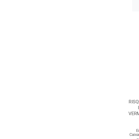
RISQ
VER
E
Caixa