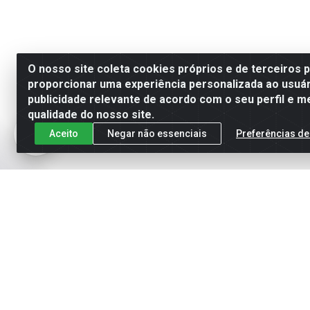
O nosso site coleta cookies próprios e de terceiros 
proporcionar uma experiência personalizada ao usuár
publicidade relevante de acordo com o seu perfil e m
qualidade do nosso site.
Aceito
Negar não essenciais
Preferências de