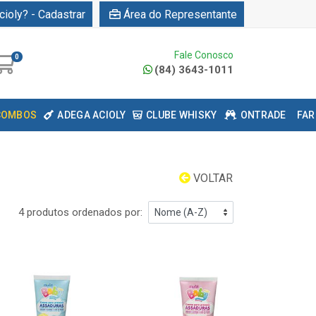
cioly? - Cadastrar
Área do Representante
Fale Conosco
0
(84) 3643-1011
COMBOS
ADEGA ACIOLY
CLUBE WHISKY
ONTRADE
FAR
VOLTAR
4 produtos ordenados por: