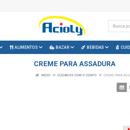
ALIMENTOS
BAZAR
BEBIDAS
CUI
CREME PARA ASSADURA
INÍCIO
CUIDADOS COM O CORPO
CREME PARA AS