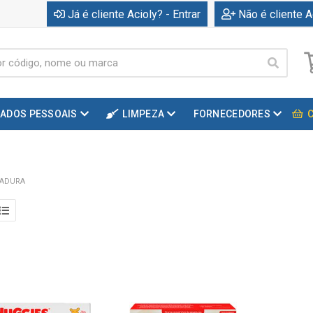
Já é cliente Acioly? - Entrar
Não é cliente A
DADOS PESSOAIS
LIMPEZA
FORNECEDORES
SADURA