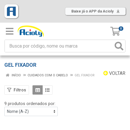
Baixe já o APP da Acioly
0
GEL FIXADOR
VOLTAR
INÍCIO
CUIDADOS COM O CABELO
GEL FIXADOR
Filtros
9 produtos ordenados por: