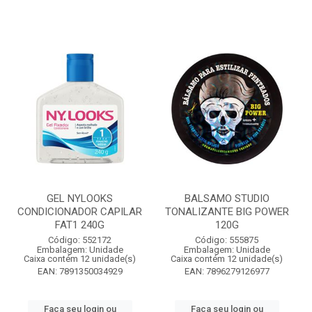
GEL NYLOOKS
BALSAMO STUDIO
CONDICIONADOR CAPILAR
TONALIZANTE BIG POWER
FAT1 240G
120G
Código: 552172
Código: 555875
Embalagem: Unidade
Embalagem: Unidade
Caixa contém 12 unidade(s)
Caixa contém 12 unidade(s)
EAN: 7891350034929
EAN: 7896279126977
Faça seu login ou
Faça seu login ou