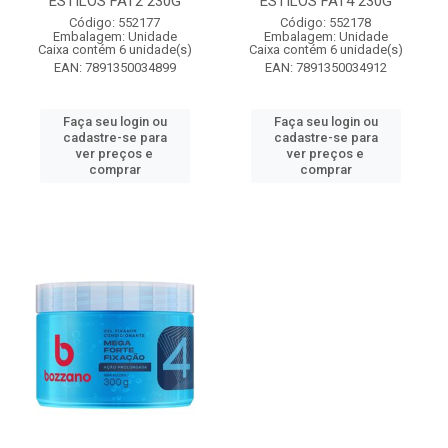
ESTILOS FAT2 230G
ESTILOS FAT4 230G
Código: 552177
Código: 552178
Embalagem: Unidade
Embalagem: Unidade
Caixa contém 6 unidade(s)
Caixa contém 6 unidade(s)
EAN: 7891350034899
EAN: 7891350034912
Faça seu login ou
Faça seu login ou
cadastre-se para
cadastre-se para
ver preços e
ver preços e
comprar
comprar