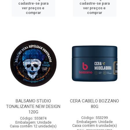
cadastre-se para
cadastre-se para
ver preços e
ver preços e
comprar
comprar
BALSAMO STUDIO
CERA CABELO BOZZANO
TONALIZANTE NEW DESIGN
80G
120G
Código: 553299
Código: 555874
Embalagem: Unidade
Embalagem: Unidade
Caixa contém 6 unidade(s)
Caixa contém 12 unidade(s)