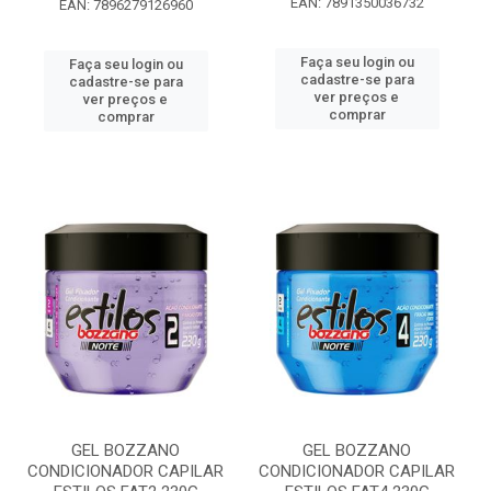
EAN: 7891350036732
EAN: 7896279126960
Faça seu login ou
Faça seu login ou
cadastre-se para
cadastre-se para
ver preços e
ver preços e
comprar
comprar
GEL BOZZANO
GEL BOZZANO
CONDICIONADOR CAPILAR
CONDICIONADOR CAPILAR