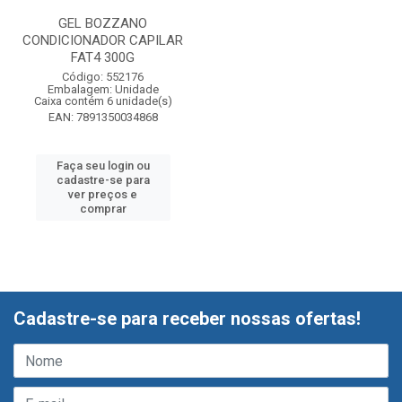
GEL BOZZANO
CONDICIONADOR CAPILAR
FAT4 300G
Código: 552176
Embalagem: Unidade
Caixa contém 6 unidade(s)
EAN: 7891350034868
Faça seu login ou
cadastre-se para
ver preços e
comprar
Cadastre-se para receber nossas ofertas!