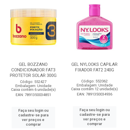
GEL BOZZANO
GEL NYLOOKS CAPILAR
CONDICIONADOR FAT3
FIXADOR FAT2 240G
PROTETOR SOLAR 300G
Código: 552062
Código: 552427
Embalagem: Unidade
Embalagem: Unidade
Caixa contém 12 unidade(s)
Caixa contém 6 unidade(s)
EAN: 7891350034936
EAN: 7891350034851
Faça seu login ou
Faça seu login ou
cadastre-se para
cadastre-se para
ver preços e
ver preços e
comprar
comprar