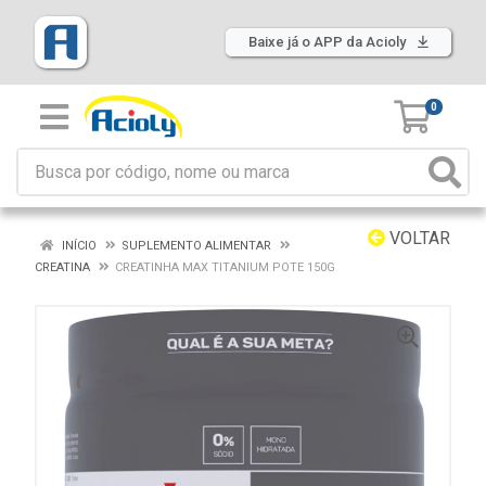
Baixe já o APP da Acioly
0
VOLTAR
INÍCIO
SUPLEMENTO ALIMENTAR
CREATINA
CREATINHA MAX TITANIUM POTE 150G