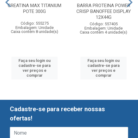
CREATINA MAX TITANIUM
BARRA PROTEINA POWER
POTE 300G
CRISP BANOFFEE DISPLAY
12X44G
Código: 555275
Código: 557405
Embalagem: Unidade
Embalagem: Unidade
Caixa contém 8 unidade(s)
Caixa contém 4 unidade(s)
Faça seu login ou
Faça seu login ou
cadastre-se para
cadastre-se para
ver preços e
ver preços e
comprar
comprar
Cadastre-se para receber nossas
ofertas!