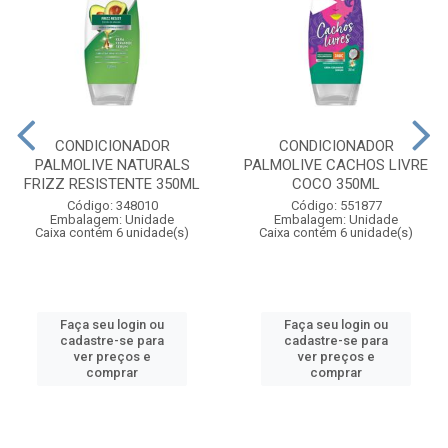
CONDICIONADOR
CONDICIONADOR
PALMOLIVE NATURALS
PALMOLIVE CACHOS LIVRE
FRIZZ RESISTENTE 350ML
COCO 350ML
Código: 348010
Código: 551877
Embalagem: Unidade
Embalagem: Unidade
Caixa contém 6 unidade(s)
Caixa contém 6 unidade(s)
Faça seu login ou
Faça seu login ou
cadastre-se para
cadastre-se para
ver preços e
ver preços e
comprar
comprar