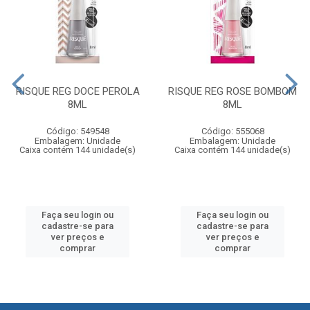
RISQUE REG DOCE PEROLA
RISQUE REG ROSE BOMBOM
8ML
8ML
Código: 549548
Código: 555068
Embalagem: Unidade
Embalagem: Unidade
Caixa contém 144 unidade(s)
Caixa contém 144 unidade(s)
Faça seu login ou
Faça seu login ou
cadastre-se para
cadastre-se para
ver preços e
ver preços e
comprar
comprar