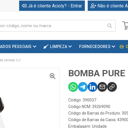
Já é cliente Acioly? - Entrar
Não é cliente A
DADOS PESSOAIS
LIMPEZA
FORNECEDORES
RE MONIN 1LT
BOMBA PURE 
Código: 390037
Código NCM: 39269090
Código de Barras do Produto: 3
Código de Barras da Caixa: 439
Embalagem: Unidade