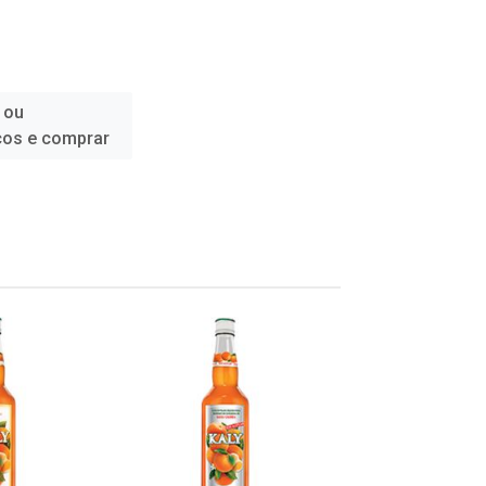
 ou
ços e comprar