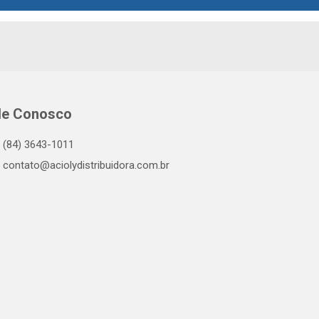
le Conosco
(84) 3643-1011
contato@aciolydistribuidora.com.br