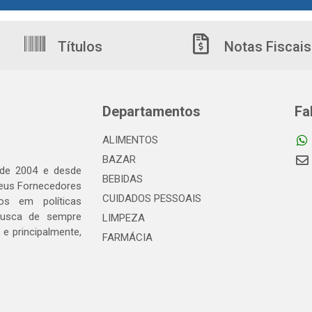
Títulos
Notas Fiscais
Departamentos
Fa
ALIMENTOS
BAZAR
 de 2004 e desde
BEBIDAS
seus Fornecedores
CUIDADOS PESSOAIS
os em políticas
busca de sempre
LIMPEZA
e principalmente,
FARMÁCIA