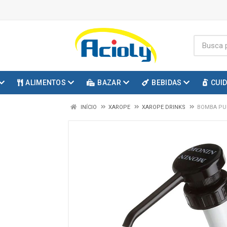
ALIMENTOS
BAZAR
BEBIDAS
CUI
INÍCIO
XAROPE
XAROPE DRINKS
BOMBA PU