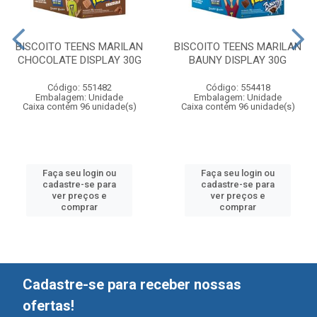
BISCOITO TEENS MARILAN
BISCOITO TEENS MARILAN
CHOCOLATE DISPLAY 30G
BAUNY DISPLAY 30G
Código: 551482
Código: 554418
Embalagem: Unidade
Embalagem: Unidade
Caixa contém 96 unidade(s)
Caixa contém 96 unidade(s)
Faça seu login ou
Faça seu login ou
cadastre-se para
cadastre-se para
ver preços e
ver preços e
comprar
comprar
Cadastre-se para receber nossas
ofertas!