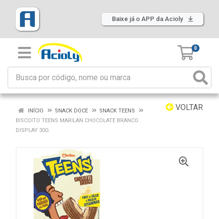
Baixe já o APP da Acioly
0
VOLTAR
INÍCIO
SNACK DOCE
SNACK TEENS
BISCOITO TEENS MARILAN CHOCOLATE BRANCO
DISPLAY 30G