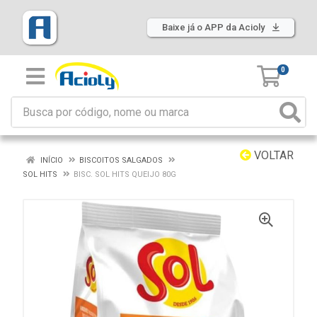
Baixe já o APP da Acioly
0
VOLTAR
INÍCIO
BISCOITOS SALGADOS
SOL HITS
BISC. SOL HITS QUEIJO 80G