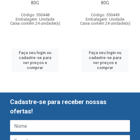
80G
80G
Código: 550448
Código: 550449
Embalagem: Unidade
Embalagem: Unidade
Caixa contém 24 unidade(s)
Caixa contém 24 unidade(s)
Faça seu login ou
Faça seu login ou
cadastre-se para
cadastre-se para
ver preços e
ver preços e
comprar
comprar
Cadastre-se para receber nossas
ofertas!