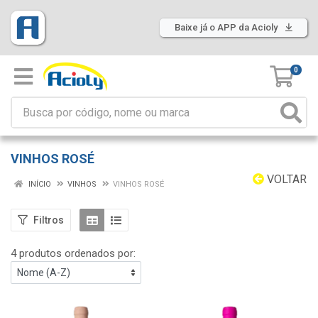
Baixe já o APP da Acioly
0
VINHOS ROSÉ
VOLTAR
INÍCIO
VINHOS
VINHOS ROSÉ
Filtros
4 produtos ordenados por: