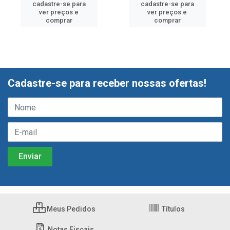
cadastre-se para
cadastre-se para
ver preços e
ver preços e
comprar
comprar
Cadastre-se para receber nossas ofertas!
Meus Pedidos
Títulos
Notas Fiscais