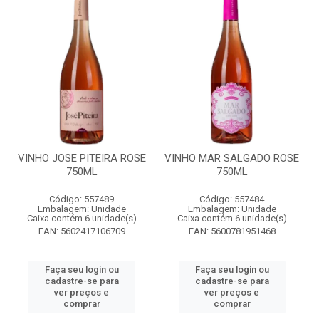
VINHO JOSE PITEIRA ROSE
VINHO MAR SALGADO ROSE
750ML
750ML
Código: 557489
Código: 557484
Embalagem: Unidade
Embalagem: Unidade
Caixa contém 6 unidade(s)
Caixa contém 6 unidade(s)
EAN: 5602417106709
EAN: 5600781951468
Faça seu login ou
Faça seu login ou
cadastre-se para
cadastre-se para
ver preços e
ver preços e
comprar
comprar