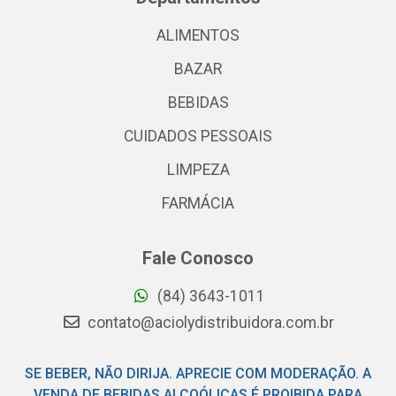
ALIMENTOS
BAZAR
BEBIDAS
CUIDADOS PESSOAIS
LIMPEZA
FARMÁCIA
Fale Conosco
(84) 3643-1011
contato@aciolydistribuidora.com.br
SE BEBER, NÃO DIRIJA. APRECIE COM MODERAÇÃO. A
VENDA DE BEBIDAS ALCOÓLICAS É PROIBIDA PARA