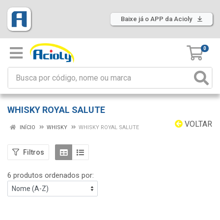
Baixe já o APP da Acioly
0
WHISKY ROYAL SALUTE
VOLTAR
INÍCIO
WHISKY
WHISKY ROYAL SALUTE
Filtros
6 produtos ordenados por: