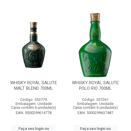
WHISKY ROYAL SALUTE
WHISKY ROYAL SALUTE
MALT BLEND 700ML
POLO RIO 700ML
Código: 553779
Código: 557261
Embalagem: Unidade
Embalagem: Unidade
Caixa contém 6 unidade(s)
Caixa contém 6 unidade(s)
EAN: 5000299614778
EAN: 5000299637487
Faça seu login ou
Faça seu login ou