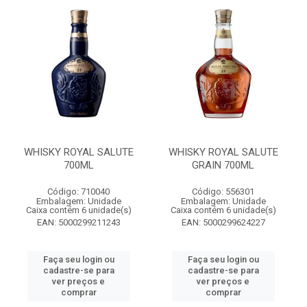
WHISKY ROYAL SALUTE
WHISKY ROYAL SALUTE
700ML
GRAIN 700ML
Código: 710040
Código: 556301
Embalagem: Unidade
Embalagem: Unidade
Caixa contém 6 unidade(s)
Caixa contém 6 unidade(s)
EAN: 5000299211243
EAN: 5000299624227
Faça seu login ou
Faça seu login ou
cadastre-se para
cadastre-se para
ver preços e
ver preços e
comprar
comprar