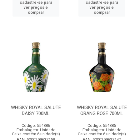
cadastre-se para
cadastre-se para
ver preços e
ver preços e
comprar
comprar
WHISKY ROYAL SALUTE
WHISKY ROYAL SALUTE
DAISY 700ML
ORANG ROSE 700ML
Código: 554886
Código: 554885
Embalagem: Unidade
Embalagem: Unidade
Caixa contém 6 unidade(s)
Caixa contém 6 unidade(s)
EAN: 5000299637159
EAN: 5000299637142