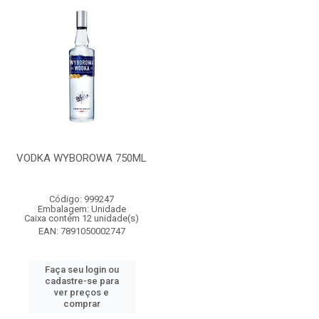
VODKA WYBOROWA 750ML
Código: 999247
Embalagem: Unidade
Caixa contém 12 unidade(s)
EAN: 7891050002747
Faça seu login ou
cadastre-se para
ver preços e
comprar