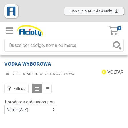
Baixe já o APP da Acioly
0
VODKA WYBOROWA
VOLTAR
INÍCIO
VODKA
VODKA WYBOROWA
Filtros
1 produtos ordenados por: