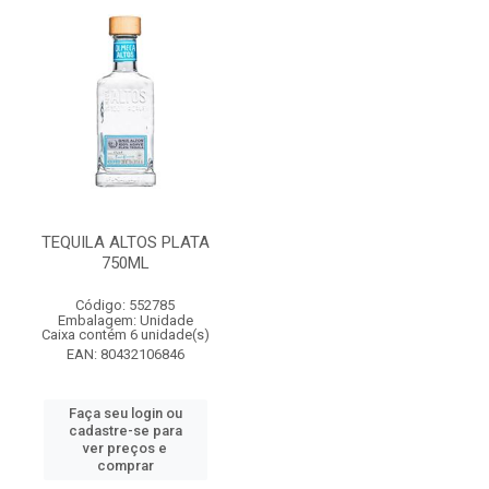
TEQUILA ALTOS PLATA
750ML
Código: 552785
Embalagem: Unidade
Caixa contém 6 unidade(s)
EAN: 80432106846
Faça seu login ou
cadastre-se para
ver preços e
comprar