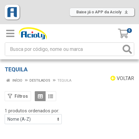
Baixe já o APP da Acioly
0
TEQUILA
VOLTAR
INÍCIO
DESTILADOS
TEQUILA
Filtros
1 produtos ordenados por: