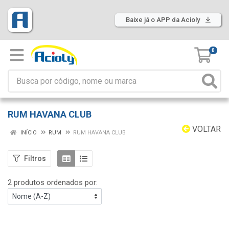
Baixe já o APP da Acioly
0
RUM HAVANA CLUB
VOLTAR
INÍCIO
RUM
RUM HAVANA CLUB
Filtros
2 produtos ordenados por: