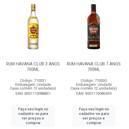
RUM HAVANA CLUB 3 ANOS
RUM HAVANA CLUB 7 ANOS
700ML
700ML
Código: 710031
Código: 710030
Embalagem: Unidade
Embalagem: Unidade
Caixa contém 12 unidade(s)
Caixa contém 12 unidade(s)
EAN: 8501110088831
EAN: 8501110080439
Faça seu login ou
Faça seu login ou
cadastre-se para
cadastre-se para
ver preços e
ver preços e
comprar
comprar