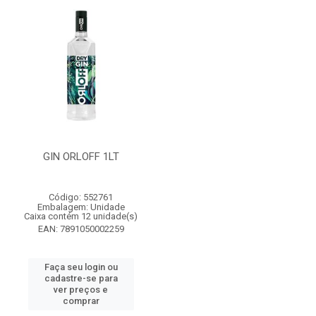
GIN ORLOFF 1LT
Código: 552761
Embalagem: Unidade
Caixa contém 12 unidade(s)
EAN: 7891050002259
Faça seu login ou
cadastre-se para
ver preços e
comprar