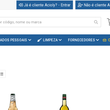
Já é cliente Acioly? - Entrar
Não é cliente A
DADOS PESSOAIS
LIMPEZA
FORNECEDORES