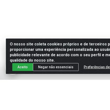
O nosso site coleta cookies próprios e de terceiros 
proporcionar uma experiência personalizada ao usuár
publicidade relevante de acordo com o seu perfil e m
qualidade do nosso site.
Aceito
Negar não essenciais
Preferências de