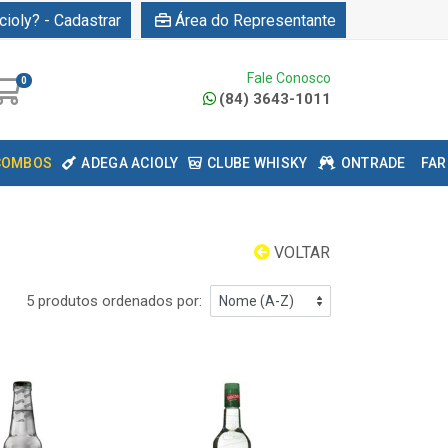
cioly? - Cadastrar
Área do Representante
Fale Conosco
0
(84) 3643-1011
COMBOS
ADEGA ACIOLY
CLUBE WHISKY
ONTRADE
FAR
VOLTAR
5 produtos ordenados por: