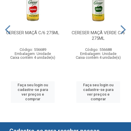
CERESER MAÇÃ C/6 275ML
CERESER MAÇÃ VERDE C/6
275ML
Código: 556689
Código: 556688
Embalagem: Unidade
Embalagem: Unidade
Caixa contém 4 unidade(s)
Caixa contém 4 unidade(s)
Faça seu login ou
Faça seu login ou
cadastre-se para
cadastre-se para
ver preços e
ver preços e
comprar
comprar