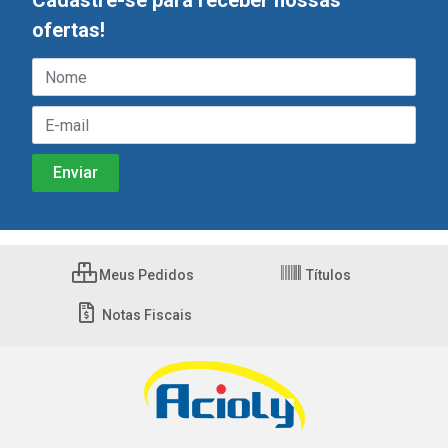
Cadastre-se para receber nossas
ofertas!
Meus Pedidos
Títulos
Notas Fiscais