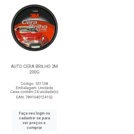
AUTO CERA BRILHO 3M
200G
Código: 551138
Embalagem: Unidade
Caixa contém 24 unidade(s)
EAN: 7891040124152
Faça seu login ou
cadastre-se para
ver preços e
comprar