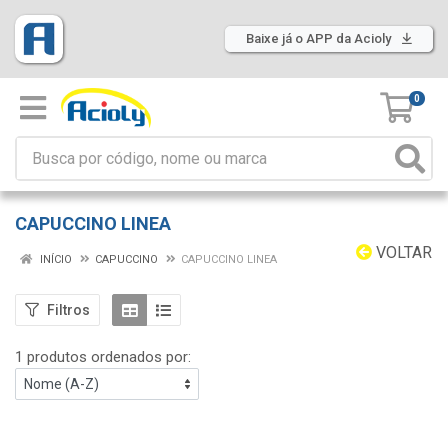
Baixe já o APP da Acioly
0
CAPUCCINO LINEA
VOLTAR
INÍCIO
CAPUCCINO
CAPUCCINO LINEA
Filtros
1 produtos ordenados por: