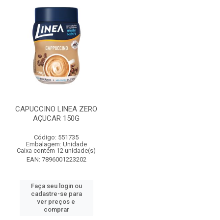
CAPUCCINO LINEA ZERO
AÇUCAR 150G
Código: 551735
Embalagem: Unidade
Caixa contém 12 unidade(s)
EAN: 7896001223202
Faça seu login ou
cadastre-se para
ver preços e
comprar