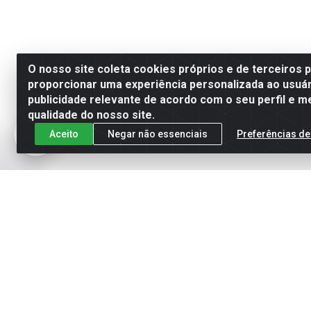
O nosso site coleta cookies próprios e de terceiros 
proporcionar uma experiência personalizada ao usuár
publicidade relevante de acordo com o seu perfil e m
qualidade do nosso site.
Aceito
Negar não essenciais
Preferências de