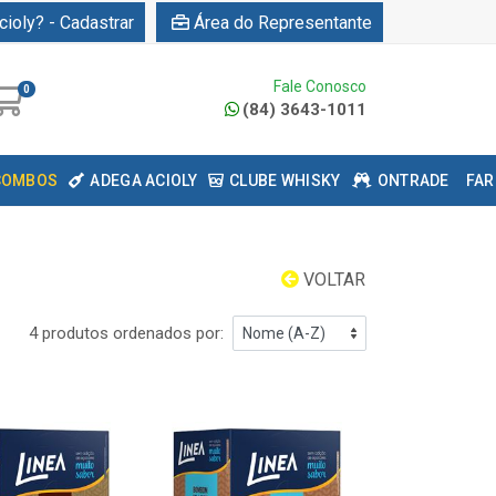
cioly? - Cadastrar
Área do Representante
Fale Conosco
0
(84) 3643-1011
COMBOS
ADEGA ACIOLY
CLUBE WHISKY
ONTRADE
FAR
VOLTAR
4 produtos ordenados por: