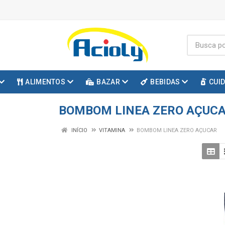
ALIMENTOS
BAZAR
BEBIDAS
CUI
BOMBOM LINEA ZERO AÇUC
INÍCIO
VITAMINA
BOMBOM LINEA ZERO AÇUCAR