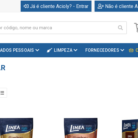
Já é cliente Acioly? - Entrar
Não é cliente A
DADOS PESSOAIS
LIMPEZA
FORNECEDORES
AR