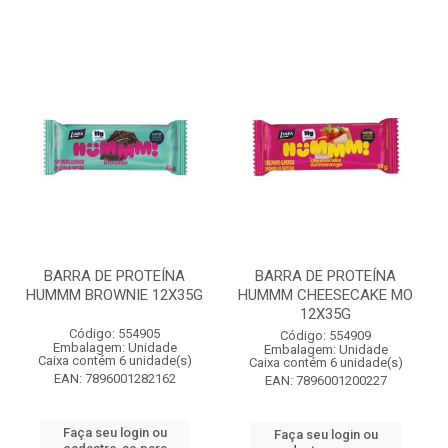
BARRA DE PROTEÍNA
BARRA DE PROTEÍNA
HUMMM BROWNIE 12X35G
HUMMM CHEESECAKE MO
12X35G
Código: 554905
Código: 554909
Embalagem: Unidade
Embalagem: Unidade
Caixa contém 6 unidade(s)
Caixa contém 6 unidade(s)
EAN: 7896001282162
EAN: 7896001200227
Faça seu login ou
Faça seu login ou