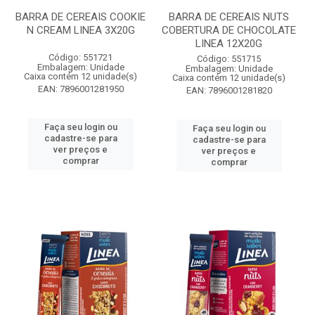
BARRA DE CEREAIS COOKIE
BARRA DE CEREAIS NUTS
N CREAM LINEA 3X20G
COBERTURA DE CHOCOLATE
LINEA 12X20G
Código: 551721
Código: 551715
Embalagem: Unidade
Embalagem: Unidade
Caixa contém 12 unidade(s)
Caixa contém 12 unidade(s)
EAN: 7896001281950
EAN: 7896001281820
Faça seu login ou
Faça seu login ou
cadastre-se para
cadastre-se para
ver preços e
ver preços e
comprar
comprar