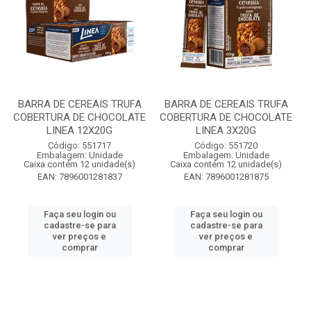
BARRA DE CEREAIS TRUFA
BARRA DE CEREAIS TRUFA
COBERTURA DE CHOCOLATE
COBERTURA DE CHOCOLATE
LINEA 12X20G
LINEA 3X20G
Código: 551717
Código: 551720
Embalagem: Unidade
Embalagem: Unidade
Caixa contém 12 unidade(s)
Caixa contém 12 unidade(s)
EAN: 7896001281837
EAN: 7896001281875
Faça seu login ou
Faça seu login ou
cadastre-se para
cadastre-se para
ver preços e
ver preços e
comprar
comprar