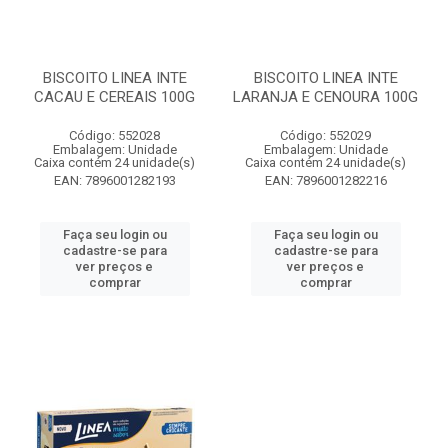
BISCOITO LINEA INTE
BISCOITO LINEA INTE
CACAU E CEREAIS 100G
LARANJA E CENOURA 100G
Código: 552028
Código: 552029
Embalagem: Unidade
Embalagem: Unidade
Caixa contém 24 unidade(s)
Caixa contém 24 unidade(s)
EAN: 7896001282193
EAN: 7896001282216
Faça seu login ou
Faça seu login ou
cadastre-se para
cadastre-se para
ver preços e
ver preços e
comprar
comprar