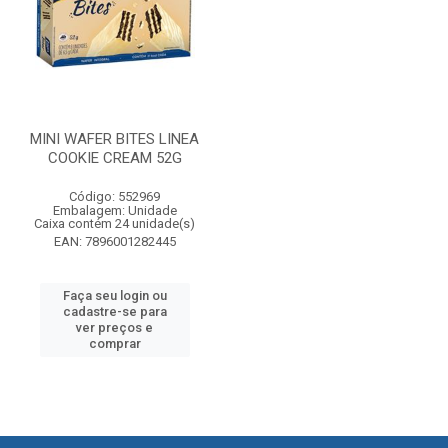
MINI WAFER BITES LINEA
COOKIE CREAM 52G
Código: 552969
Embalagem: Unidade
Caixa contém 24 unidade(s)
EAN: 7896001282445
Faça seu login ou
cadastre-se para
ver preços e
comprar