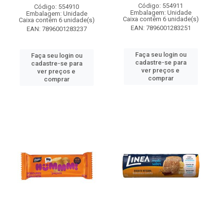
Código: 554911
Código: 554910
Embalagem: Unidade
Embalagem: Unidade
Caixa contém 6 unidade(s)
Caixa contém 6 unidade(s)
EAN: 7896001283251
EAN: 7896001283237
Faça seu login ou
Faça seu login ou
cadastre-se para
cadastre-se para
ver preços e
ver preços e
comprar
comprar