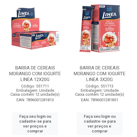
BARRA DE CEREAIS
BARRA DE CEREAIS
MORANGO COM IOGURTE
MORANGO COM IOGURTE
LINEA 12X20G
LINEA 3X20G
Código: 551711
Código: 551713
Embalagem: Unidade
Embalagem: Unidade
Caixa contém 12 unidade(s)
Caixa contém 12 unidade(s)
EAN: 7896001281813
EAN: 7896001281851
Faça seu login ou
Faça seu login ou
cadastre-se para
cadastre-se para
ver preços e
ver preços e
comprar
comprar