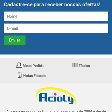
Cadastre-se para receber nossas ofertas!
Meus Pedidos
Títulos
Notas Fiscais
A nossa empresa foi fundada em Fevereiro de 2004 e desde