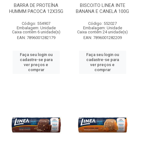
BARRA DE PROTEÍNA
BISCOITO LINEA INTE
HUMMM PACOCA 12X35G
BANANA E CANELA 100G
Código: 554907
Código: 552027
Embalagem: Unidade
Embalagem: Unidade
Caixa contém 6 unidade(s)
Caixa contém 24 unidade(s)
EAN: 7896001282179
EAN: 7896001282209
Faça seu login ou
Faça seu login ou
cadastre-se para
cadastre-se para
ver preços e
ver preços e
comprar
comprar