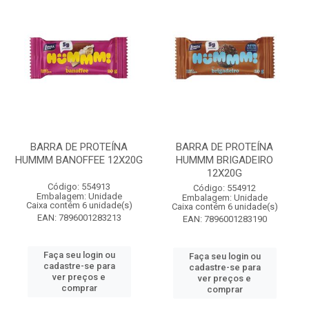
BARRA DE PROTEÍNA
BARRA DE PROTEÍNA
HUMMM BANOFFEE 12X20G
HUMMM BRIGADEIRO
12X20G
Código: 554913
Código: 554912
Embalagem: Unidade
Embalagem: Unidade
Caixa contém 6 unidade(s)
Caixa contém 6 unidade(s)
EAN: 7896001283213
EAN: 7896001283190
Faça seu login ou
Faça seu login ou
cadastre-se para
cadastre-se para
ver preços e
ver preços e
comprar
comprar