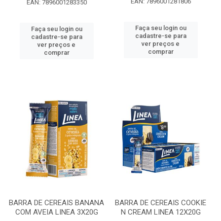
EAN: 7896001281806
EAN: 7896001283350
Faça seu login ou
Faça seu login ou
cadastre-se para
cadastre-se para
ver preços e
ver preços e
comprar
comprar
BARRA DE CEREAIS BANANA
BARRA DE CEREAIS COOKIE
COM AVEIA LINEA 3X20G
N CREAM LINEA 12X20G