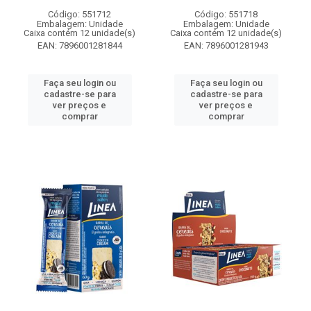
Código: 551712
Código: 551718
Embalagem: Unidade
Embalagem: Unidade
Caixa contém 12 unidade(s)
Caixa contém 12 unidade(s)
EAN: 7896001281844
EAN: 7896001281943
Faça seu login ou
Faça seu login ou
cadastre-se para
cadastre-se para
ver preços e
ver preços e
comprar
comprar