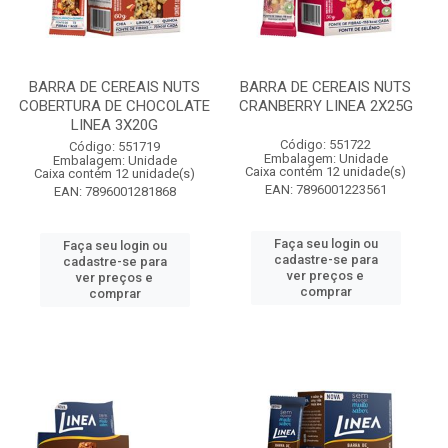
BARRA DE CEREAIS NUTS
BARRA DE CEREAIS NUTS
COBERTURA DE CHOCOLATE
CRANBERRY LINEA 2X25G
LINEA 3X20G
Código: 551722
Código: 551719
Embalagem: Unidade
Embalagem: Unidade
Caixa contém 12 unidade(s)
Caixa contém 12 unidade(s)
EAN: 7896001223561
EAN: 7896001281868
Faça seu login ou
Faça seu login ou
cadastre-se para
cadastre-se para
ver preços e
ver preços e
comprar
comprar