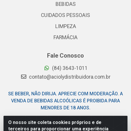
BEBIDAS
CUIDADOS PESSOAIS
LIMPEZA
FARMÁCIA
Fale Conosco
(84) 3643-1011
contato@aciolydistribuidora.com.br
SE BEBER, NÃO DIRIJA. APRECIE COM MODERAÇÃO. A
VENDA DE BEBIDAS ALCOÓLICAS É PROIBIDA PARA
MENORES DE 18 ANOS.
O nosso site coleta cookies próprios e de
Acioly Distribuidora - Av Piloto Pereira Tim - Parque de
terceiros para proporcionar uma experiência