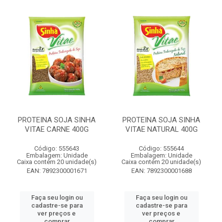
PROTEINA SOJA SINHA
PROTEINA SOJA SINHA
VITAE CARNE 400G
VITAE NATURAL 400G
Código: 555643
Código: 555644
Embalagem: Unidade
Embalagem: Unidade
Caixa contém 20 unidade(s)
Caixa contém 20 unidade(s)
EAN: 7892300001671
EAN: 7892300001688
Faça seu login ou
Faça seu login ou
cadastre-se para
cadastre-se para
ver preços e
ver preços e
comprar
comprar