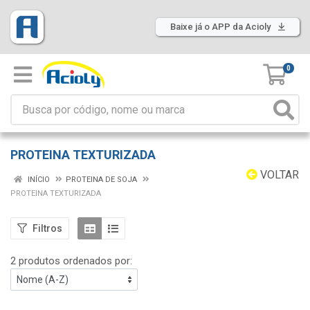
Baixe já o APP da Acioly
0
PROTEINA TEXTURIZADA
VOLTAR
INÍCIO
PROTEINA DE SOJA
PROTEINA TEXTURIZADA
Filtros
2 produtos ordenados por: