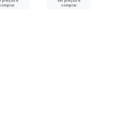
r preços e
ver preços e
comprar
comprar