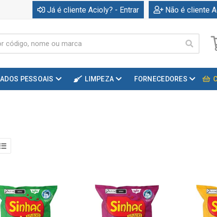
Já é cliente Acioly? - Entrar
Não é cliente A
DADOS PESSOAIS
LIMPEZA
FORNECEDORES