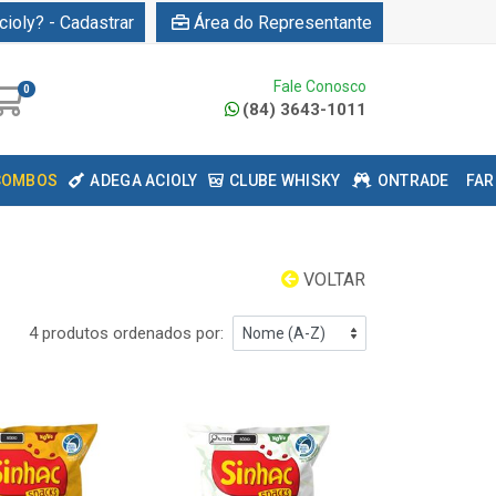
cioly? - Cadastrar
Área do Representante
Fale Conosco
0
(84) 3643-1011
COMBOS
ADEGA ACIOLY
CLUBE WHISKY
ONTRADE
FAR
VOLTAR
4 produtos ordenados por: