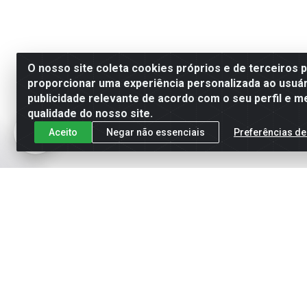
O nosso site coleta cookies próprios e de terceiros 
proporcionar uma experiência personalizada ao usuár
publicidade relevante de acordo com o seu perfil e m
qualidade do nosso site.
Aceito
Negar não essenciais
Preferências de