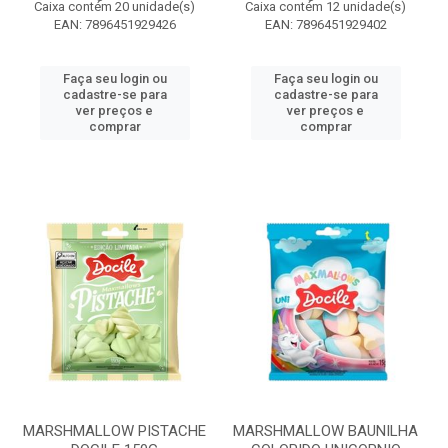
Caixa contém 20 unidade(s)
Caixa contém 12 unidade(s)
EAN: 7896451929426
EAN: 7896451929402
Faça seu login ou
Faça seu login ou
cadastre-se para
cadastre-se para
ver preços e
ver preços e
comprar
comprar
MARSHMALLOW PISTACHE
MARSHMALLOW BAUNILHA