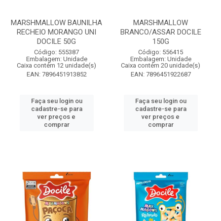
MARSHMALLOW BAUNILHA
MARSHMALLOW
RECHEIO MORANGO UNI
BRANCO/ASSAR DOCILE
DOCILE 50G
150G
Código: 555387
Código: 556415
Embalagem: Unidade
Embalagem: Unidade
Caixa contém 12 unidade(s)
Caixa contém 20 unidade(s)
EAN: 7896451913852
EAN: 7896451922687
Faça seu login ou
Faça seu login ou
cadastre-se para
cadastre-se para
ver preços e
ver preços e
comprar
comprar