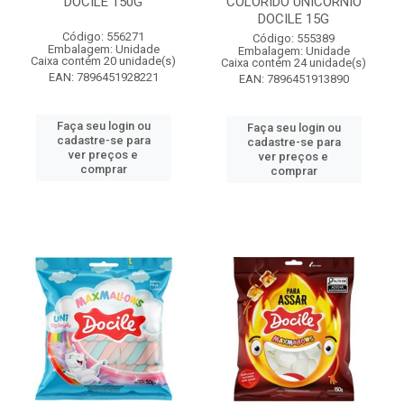
DOCILE 150G
COLORIDO UNICORNIO
DOCILE 15G
Código: 556271
Código: 555389
Embalagem: Unidade
Embalagem: Unidade
Caixa contém 20 unidade(s)
Caixa contém 24 unidade(s)
EAN: 7896451928221
EAN: 7896451913890
Faça seu login ou
Faça seu login ou
cadastre-se para
cadastre-se para
ver preços e
ver preços e
comprar
comprar