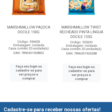
MARSHMALLOW PAÇOCA
MARSHMALLOW TWIST
DOCILE 150G
RECHEADO PINTA LINGUA
DOCILE 135G
Código: 556603
Código: 555633
Embalagem: Unidade
Embalagem: Unidade
Caixa contém 20 unidade(s)
Caixa contém 20 unidade(s)
EAN: 7896451928832
EAN: 7896451926388
Faça seu login ou
Faça seu login ou
cadastre-se para
cadastre-se para
ver preços e
ver preços e
comprar
comprar
Cadastre-se para receber nossas ofertas!