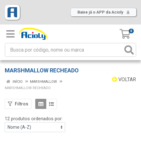
Baixe já o APP da Acioly
0
MARSHMALLOW RECHEADO
VOLTAR
INÍCIO
MARSHMALLOW
MARSHMALLOW RECHEADO
Filtros
12 produtos ordenados por: