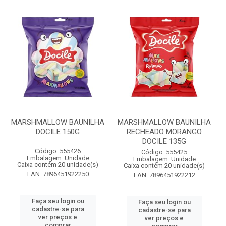
MARSHMALLOW BAUNILHA
MARSHMALLOW BAUNILHA
DOCILE 150G
RECHEADO MORANGO
DOCILE 135G
Código: 555426
Código: 555425
Embalagem: Unidade
Embalagem: Unidade
Caixa contém 20 unidade(s)
Caixa contém 20 unidade(s)
EAN: 7896451922250
EAN: 7896451922212
Faça seu login ou
Faça seu login ou
cadastre-se para
cadastre-se para
ver preços e
ver preços e
comprar