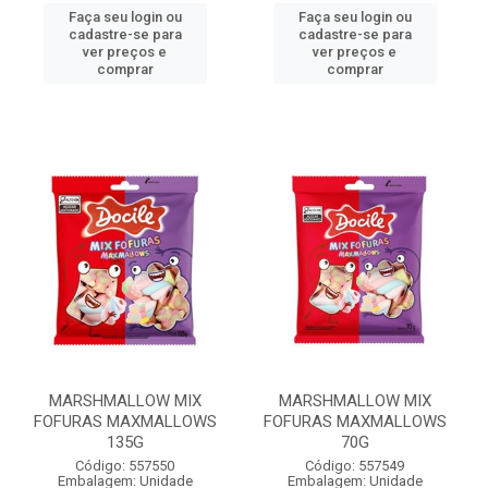
Faça seu login ou
Faça seu login ou
cadastre-se para
cadastre-se para
ver preços e
ver preços e
comprar
comprar
MARSHMALLOW MIX
MARSHMALLOW MIX
FOFURAS MAXMALLOWS
FOFURAS MAXMALLOWS
135G
70G
Código: 557550
Código: 557549
Embalagem: Unidade
Embalagem: Unidade