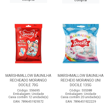
comprar
MARSHMALLOW BAUNILHA
MARSHMALLOW BAUNILHA
RECHEADO MORANGO
RECHEIO MORANGO UNI
DOCILE 70G
DOCILE 135G
Código: 556695
Código: 555388
Embalagem: Unidade
Embalagem: Unidade
Caixa contém 12 unidade(s)
Caixa contém 20 unidade(s)
EAN: 7896451929372
EAN: 7896451922229