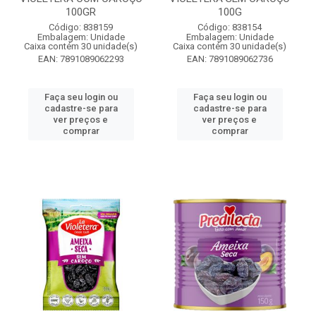
100GR
100G
Código: 838159
Código: 838154
Embalagem: Unidade
Embalagem: Unidade
Caixa contém 30 unidade(s)
Caixa contém 30 unidade(s)
EAN: 7891089062293
EAN: 7891089062736
Faça seu login ou
Faça seu login ou
cadastre-se para
cadastre-se para
ver preços e
ver preços e
comprar
comprar