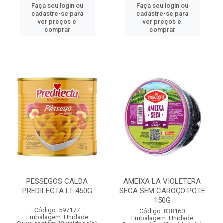
Faça seu login ou
Faça seu login ou
cadastre-se para
cadastre-se para
ver preços e
ver preços e
comprar
comprar
PESSEGOS CALDA
AMEIXA LA VIOLETERA
PREDILECTA LT 450G
SECA SEM CAROÇO POTE
150G
Código: 597177
Código: 838160
Embalagem: Unidade
Embalagem: Unidade