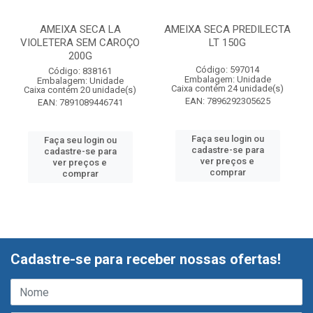
AMEIXA SECA LA
AMEIXA SECA PREDILECTA
VIOLETERA SEM CAROÇO
LT 150G
200G
Código: 597014
Código: 838161
Embalagem: Unidade
Embalagem: Unidade
Caixa contém 24 unidade(s)
Caixa contém 20 unidade(s)
EAN: 7896292305625
EAN: 7891089446741
Faça seu login ou
Faça seu login ou
cadastre-se para
cadastre-se para
ver preços e
ver preços e
comprar
comprar
Cadastre-se para receber nossas ofertas!