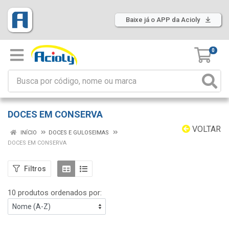
Baixe já o APP da Acioly
0
DOCES EM CONSERVA
VOLTAR
INÍCIO
DOCES E GULOSEIMAS
DOCES EM CONSERVA
Filtros
10 produtos ordenados por: