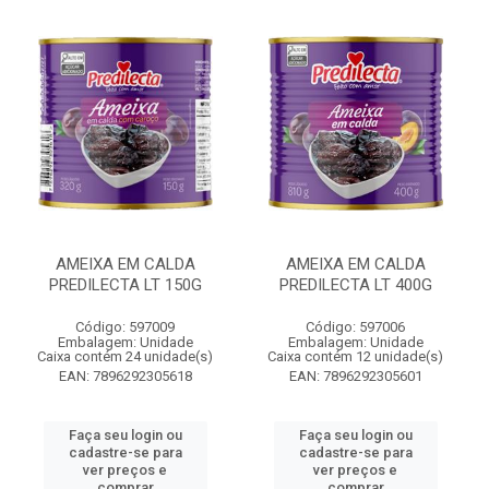
AMEIXA EM CALDA
AMEIXA EM CALDA
PREDILECTA LT 150G
PREDILECTA LT 400G
Código: 597009
Código: 597006
Embalagem: Unidade
Embalagem: Unidade
Caixa contém 24 unidade(s)
Caixa contém 12 unidade(s)
EAN: 7896292305618
EAN: 7896292305601
Faça seu login ou
Faça seu login ou
cadastre-se para
cadastre-se para
ver preços e
ver preços e
comprar
comprar