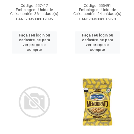
Código: 557417
Código: 555491
Embalagem: Unidade
Embalagem: Unidade
Caixa contém 36 unidade(s)
Caixa contém 24 unidade(s)
EAN: 7896336017095
EAN: 7896336016128
Faça seu login ou
Faça seu login ou
cadastre-se para
cadastre-se para
ver preços e
ver preços e
comprar
comprar