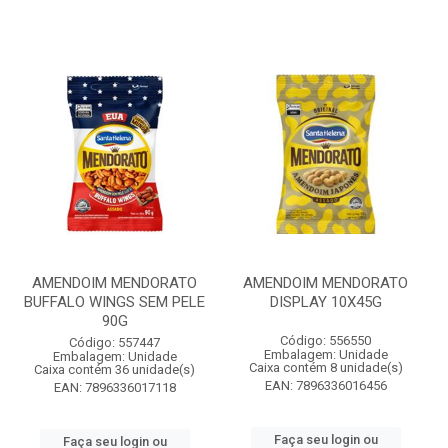
AMENDOIM MENDORATO
AMENDOIM MENDORATO
BUFFALO WINGS SEM PELE
DISPLAY 10X45G
90G
Código: 556550
Código: 557447
Embalagem: Unidade
Embalagem: Unidade
Caixa contém 8 unidade(s)
Caixa contém 36 unidade(s)
EAN: 7896336016456
EAN: 7896336017118
Faça seu login ou
Faça seu login ou