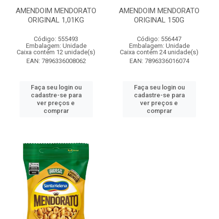
AMENDOIM MENDORATO
AMENDOIM MENDORATO
ORIGINAL 1,01KG
ORIGINAL 150G
Código: 555493
Código: 556447
Embalagem: Unidade
Embalagem: Unidade
Caixa contém 12 unidade(s)
Caixa contém 24 unidade(s)
EAN: 7896336008062
EAN: 7896336016074
Faça seu login ou
Faça seu login ou
cadastre-se para
cadastre-se para
ver preços e
ver preços e
comprar
comprar