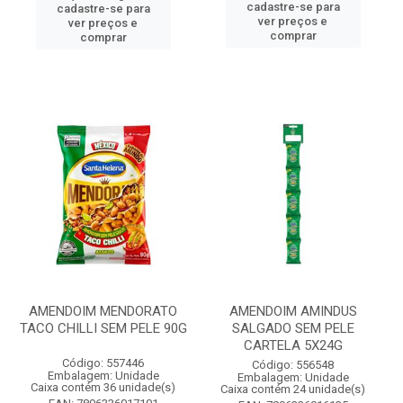
cadastre-se para
cadastre-se para
ver preços e
ver preços e
comprar
comprar
AMENDOIM MENDORATO
AMENDOIM AMINDUS
TACO CHILLI SEM PELE 90G
SALGADO SEM PELE
CARTELA 5X24G
Código: 557446
Código: 556548
Embalagem: Unidade
Embalagem: Unidade
Caixa contém 36 unidade(s)
Caixa contém 24 unidade(s)