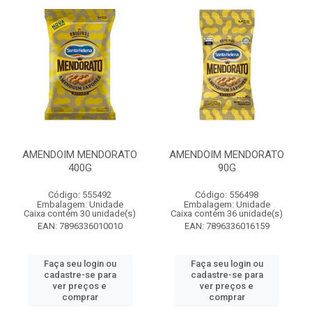
AMENDOIM MENDORATO
AMENDOIM MENDORATO
400G
90G
Código: 555492
Código: 556498
Embalagem: Unidade
Embalagem: Unidade
Caixa contém 30 unidade(s)
Caixa contém 36 unidade(s)
EAN: 7896336010010
EAN: 7896336016159
Faça seu login ou
Faça seu login ou
cadastre-se para
cadastre-se para
ver preços e
ver preços e
comprar
comprar