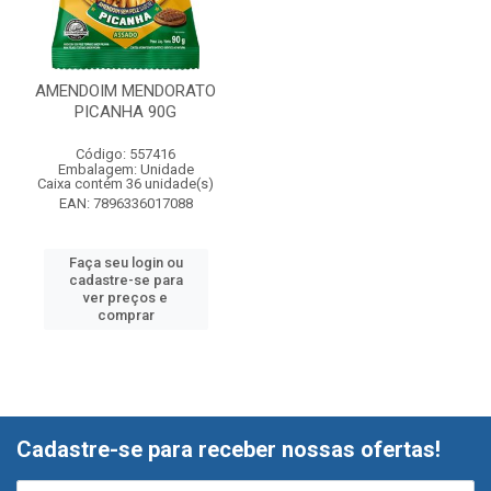
AMENDOIM MENDORATO
PICANHA 90G
Código: 557416
Embalagem: Unidade
Caixa contém 36 unidade(s)
EAN: 7896336017088
Faça seu login ou
cadastre-se para
ver preços e
comprar
Cadastre-se para receber nossas ofertas!