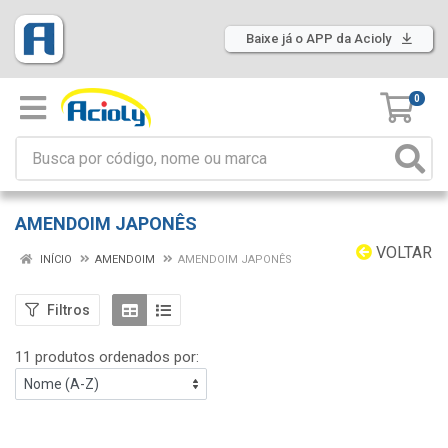
Baixe já o APP da Acioly
0
AMENDOIM JAPONÊS
VOLTAR
INÍCIO
AMENDOIM
AMENDOIM JAPONÊS
Filtros
11 produtos ordenados por: