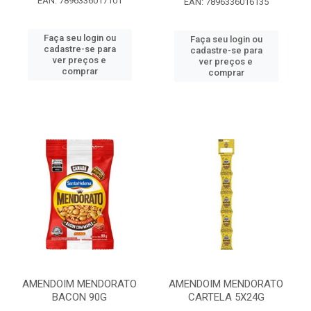
EAN: 7896336017101
EAN: 7896336016135
Faça seu login ou
Faça seu login ou
cadastre-se para
cadastre-se para
ver preços e
ver preços e
comprar
comprar
AMENDOIM MENDORATO
AMENDOIM MENDORATO
BACON 90G
CARTELA 5X24G