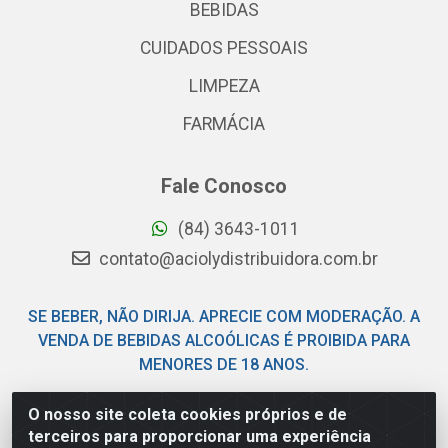
BEBIDAS
CUIDADOS PESSOAIS
LIMPEZA
FARMÁCIA
Fale Conosco
(84) 3643-1011
contato@aciolydistribuidora.com.br
SE BEBER, NÃO DIRIJA. APRECIE COM MODERAÇÃO. A
VENDA DE BEBIDAS ALCOÓLICAS É PROIBIDA PARA
MENORES DE 18 ANOS.
O nosso site coleta cookies próprios e de
Acioly Distribuidora - Av Piloto Pereira Tim - Parque de
terceiros para proporcionar uma experiência