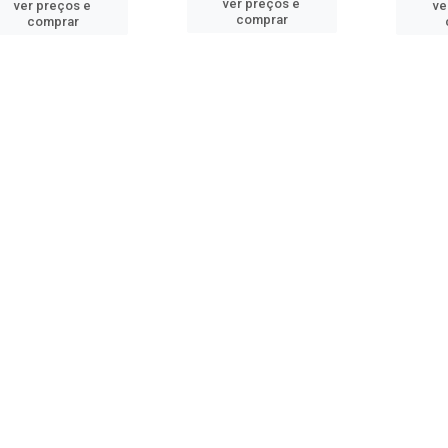
ver preços e
ver preços e
ve
comprar
comprar