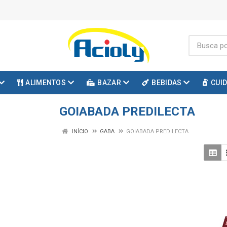
ALIMENTOS
BAZAR
BEBIDAS
CUI
GOIABADA PREDILECTA
INÍCIO
GABA
GOIABADA PREDILECTA