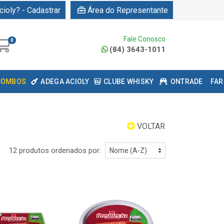
cioly? - Cadastrar
Área do Representante
Fale Conosco
0
(84) 3643-1011
COMBOS
ADEGA ACIOLY
CLUBE WHISKY
ONTRADE
FAR
VOLTAR
12 produtos ordenados por: