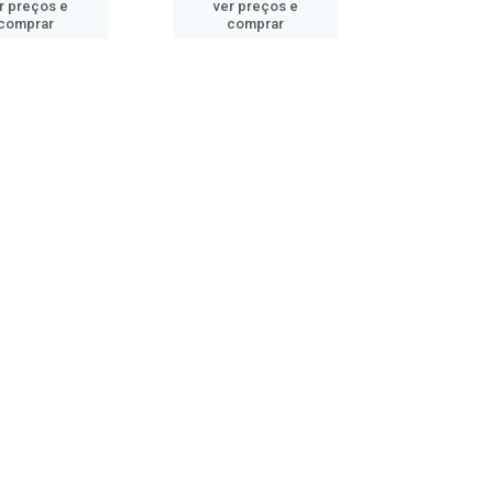
r preços e
ver preços e
comprar
comprar