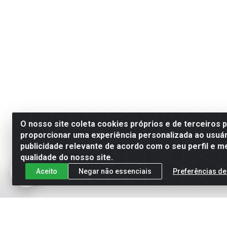
O nosso site coleta cookies próprios e de terceiros 
proporcionar uma experiência personalizada ao usuár
publicidade relevante de acordo com o seu perfil e m
qualidade do nosso site.
Aceito
Negar não essenciais
Preferências de