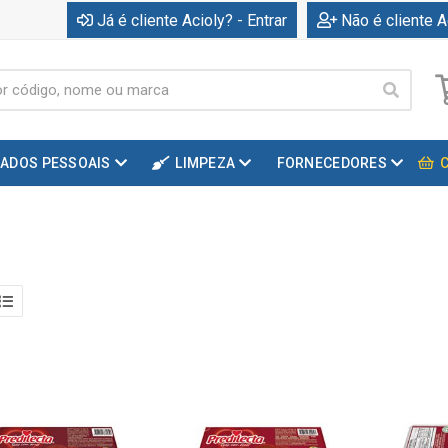
Já é cliente Acioly? - Entrar
Não é cliente A
DADOS PESSOAIS
LIMPEZA
FORNECEDORES