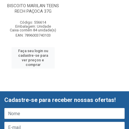
BISCOITO MARILAN TEENS
RECH PAÇOCA 37G
Código: 556614
Embalagem: Unidade
Caixa contém 84 unidade(s)
EAN: 7896003740103
Faça seu login ou
cadastre-se para
ver preços e
comprar
Cadastre-se para receber nossas ofertas!