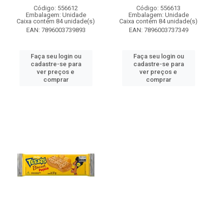
Código: 556612
Código: 556613
Embalagem: Unidade
Embalagem: Unidade
Caixa contém 84 unidade(s)
Caixa contém 84 unidade(s)
EAN: 7896003739893
EAN: 7896003737349
Faça seu login ou
Faça seu login ou
cadastre-se para
cadastre-se para
ver preços e
ver preços e
comprar
comprar