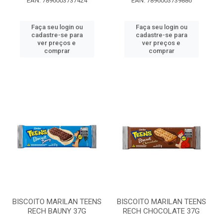
EAN: 7896003737424
EAN: 7896003739886
Faça seu login ou
Faça seu login ou
cadastre-se para
cadastre-se para
ver preços e
ver preços e
comprar
comprar
BISCOITO MARILAN TEENS
BISCOITO MARILAN TEENS
RECH BAUNY 37G
RECH CHOCOLATE 37G