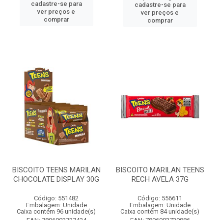
cadastre-se para
cadastre-se para
ver preços e
ver preços e
comprar
comprar
BISCOITO TEENS MARILAN
BISCOITO MARILAN TEENS
CHOCOLATE DISPLAY 30G
RECH AVELA 37G
Código: 551482
Código: 556611
Embalagem: Unidade
Embalagem: Unidade
Caixa contém 96 unidade(s)
Caixa contém 84 unidade(s)