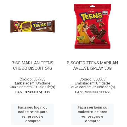
BISC MARILAN TEENS
BISCOITO TEENS MARILAN
CHOCO BISCUIT 54G
AVELÃ DISPLAY 30G
Código: 557705
Código: 556865
Embalagem: Unidade
Embalagem: Unidade
Caixa contém 30 unidade(s)
Caixa contém 96 unidade(s)
EAN: 7896003741339
EAN: 7896003700022
Faça seu login ou
Faça seu login ou
cadastre-se para
cadastre-se para
ver preços e
ver preços e
comprar
comprar