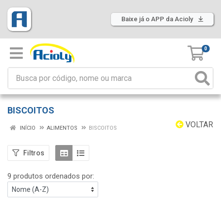
Baixe já o APP da Acioly
0
BISCOITOS
VOLTAR
INÍCIO
ALIMENTOS
BISCOITOS
Filtros
9 produtos ordenados por: