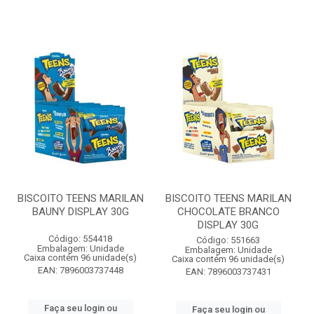
BISCOITO TEENS MARILAN
BISCOITO TEENS MARILAN
BAUNY DISPLAY 30G
CHOCOLATE BRANCO
DISPLAY 30G
Código: 554418
Código: 551663
Embalagem: Unidade
Embalagem: Unidade
Caixa contém 96 unidade(s)
Caixa contém 96 unidade(s)
EAN: 7896003737448
EAN: 7896003737431
Faça seu login ou
Faça seu login ou