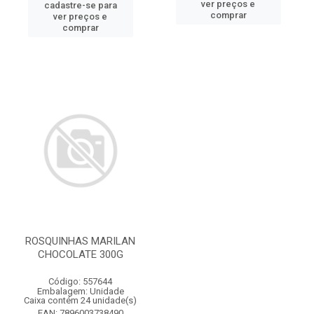
ver preços e
cadastre-se para
comprar
ver preços e
comprar
ROSQUINHAS MARILAN
CHOCOLATE 300G
Código: 557644
Embalagem: Unidade
Caixa contém 24 unidade(s)
EAN: 7896003738490