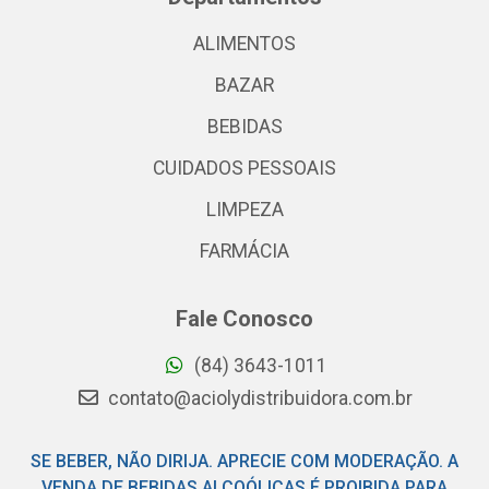
ALIMENTOS
BAZAR
BEBIDAS
CUIDADOS PESSOAIS
LIMPEZA
FARMÁCIA
Fale Conosco
(84) 3643-1011
contato@aciolydistribuidora.com.br
SE BEBER, NÃO DIRIJA. APRECIE COM MODERAÇÃO. A
VENDA DE BEBIDAS ALCOÓLICAS É PROIBIDA PARA