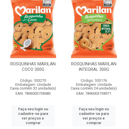
ROSQUINHAS MARILAN
ROSQUINHAS MARILAN
COCO 300G
INTEGRAL 300G
Código: 553270
Código: 553176
Embalagem: Unidade
Embalagem: Unidade
Caixa contém 32 unidade(s)
Caixa contém 24 unidade(s)
EAN: 7896003738483
EAN: 7896003738971
Faça seu login ou
Faça seu login ou
cadastre-se para
cadastre-se para
ver preços e
ver preços e
comprar
comprar