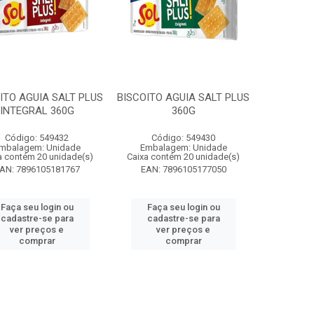
ITO AGUIA SALT PLUS
BISCOITO AGUIA SALT PLUS
INTEGRAL 360G
360G
Código: 549432
Código: 549430
mbalagem: Unidade
Embalagem: Unidade
a contém 20 unidade(s)
Caixa contém 20 unidade(s)
AN: 7896105181767
EAN: 7896105177050
Faça seu login ou
Faça seu login ou
cadastre-se para
cadastre-se para
ver preços e
ver preços e
comprar
comprar