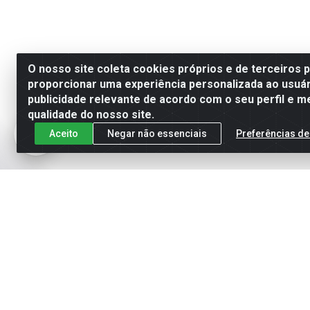
O nosso site coleta cookies próprios e de terceiros 
proporcionar uma experiência personalizada ao usuár
publicidade relevante de acordo com o seu perfil e m
qualidade do nosso site.
Aceito
Negar não essenciais
Preferências de