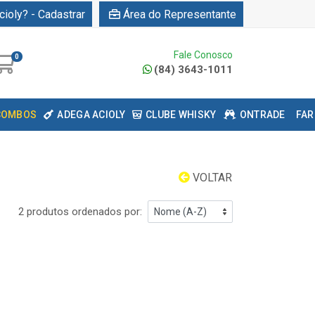
cioly? - Cadastrar
Área do Representante
Fale Conosco
0
(84) 3643-1011
COMBOS
ADEGA ACIOLY
CLUBE WHISKY
ONTRADE
FAR
VOLTAR
2 produtos ordenados por: