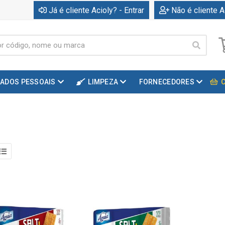
Já é cliente Acioly? - Entrar
Não é cliente A
DADOS PESSOAIS
LIMPEZA
FORNECEDORES