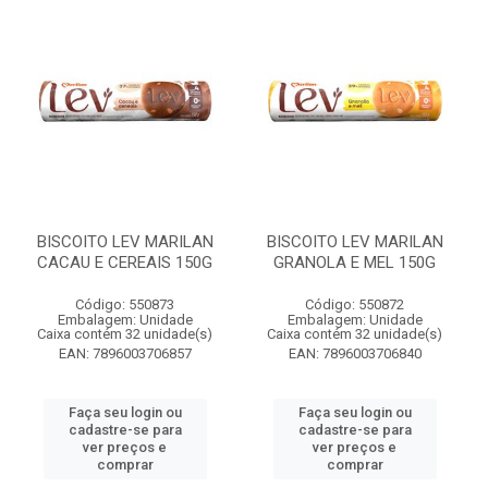
BISCOITO LEV MARILAN
BISCOITO LEV MARILAN
CACAU E CEREAIS 150G
GRANOLA E MEL 150G
Código: 550873
Código: 550872
Embalagem: Unidade
Embalagem: Unidade
Caixa contém 32 unidade(s)
Caixa contém 32 unidade(s)
EAN: 7896003706857
EAN: 7896003706840
Faça seu login ou
Faça seu login ou
cadastre-se para
cadastre-se para
ver preços e
ver preços e
comprar
comprar