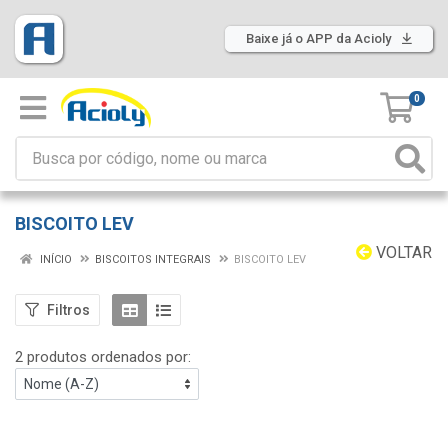
Baixe já o APP da Acioly
0
BISCOITO LEV
VOLTAR
INÍCIO
BISCOITOS INTEGRAIS
BISCOITO LEV
Filtros
2 produtos ordenados por: