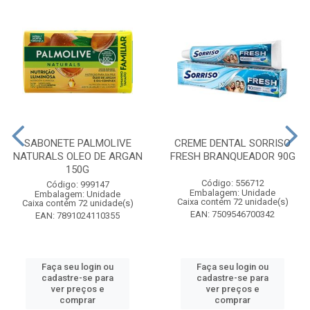
SABONETE PALMOLIVE
CREME DENTAL SORRISO
NATURALS OLEO DE ARGAN
FRESH BRANQUEADOR 90G
150G
Código: 556712
Código: 999147
Embalagem: Unidade
Embalagem: Unidade
Caixa contém 72 unidade(s)
Caixa contém 72 unidade(s)
EAN: 7509546700342
EAN: 7891024110355
Faça seu login ou
Faça seu login ou
cadastre-se para
cadastre-se para
ver preços e
ver preços e
comprar
comprar