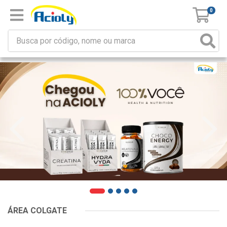
0
ÁREA COLGATE