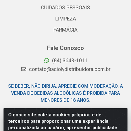
CUIDADOS PESSOAIS
LIMPEZA
FARMÁCIA
Fale Conosco
(84) 3643-1011
contato@aciolydistribuidora.com.br
SE BEBER, NÃO DIRIJA. APRECIE COM MODERAÇÃO. A
VENDA DE BEBIDAS ALCOÓLICAS É PROIBIDA PARA
MENORES DE 18 ANOS.
O nosso site coleta cookies próprios e de
Acioly Distribuidora - Av Piloto Pereira Tim - Parque de
terceiros para proporcionar uma experiência
Exposições - Parnamirim/RN - CEP 59146-480 - CNPJ
personalizada ao usuário, apresentar publicidade