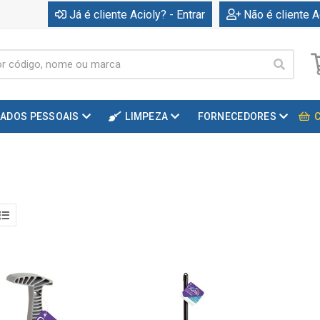
Já é cliente Acioly? - Entrar
Não é cliente A
DADOS PESSOAIS
LIMPEZA
FORNECEDORES