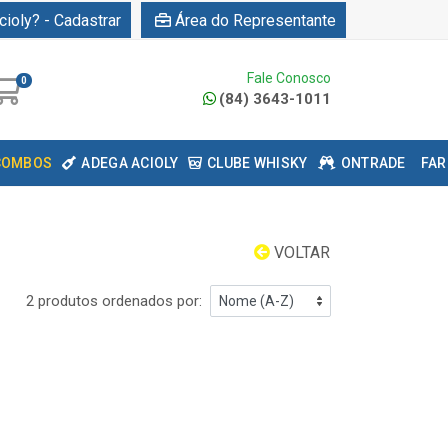
cioly? - Cadastrar
Área do Representante
Fale Conosco
0
(84) 3643-1011
COMBOS
ADEGA ACIOLY
CLUBE WHISKY
ONTRADE
FAR
VOLTAR
2 produtos ordenados por: