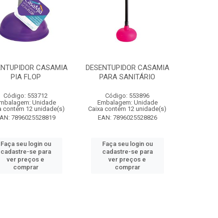
ENTUPIDOR CASAMIA
DESENTUPIDOR CASAMIA
PIA FLOP
PARA SANITÁRIO
Código: 553712
Código: 553896
mbalagem: Unidade
Embalagem: Unidade
a contém 12 unidade(s)
Caixa contém 12 unidade(s)
AN: 7896025528819
EAN: 7896025528826
Faça seu login ou
Faça seu login ou
cadastre-se para
cadastre-se para
ver preços e
ver preços e
comprar
comprar