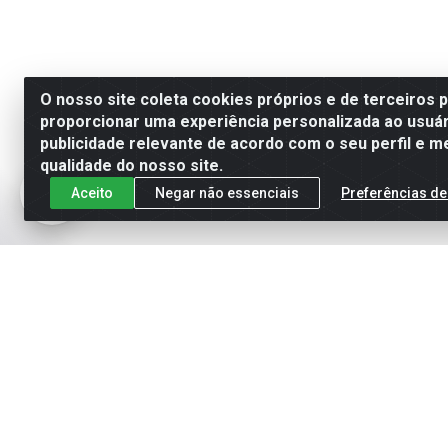
O nosso site coleta cookies próprios e de terceiros 
proporcionar uma experiência personalizada ao usuár
publicidade relevante de acordo com o seu perfil e m
qualidade do nosso site.
Aceito
Negar não essenciais
Preferências de