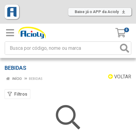
Baixe já o APP da Acioly
0
BEBIDAS
VOLTAR
INÍCIO
BEBIDAS
Filtros