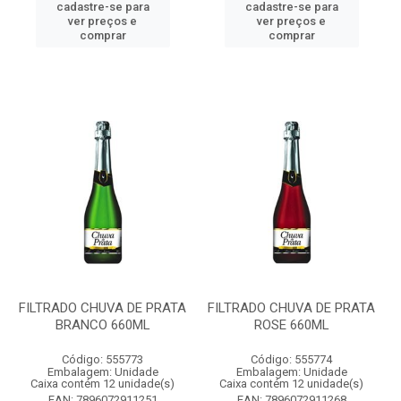
cadastre-se para
cadastre-se para
ver preços e
ver preços e
comprar
comprar
FILTRADO CHUVA DE PRATA
FILTRADO CHUVA DE PRATA
BRANCO 660ML
ROSE 660ML
Código: 555773
Código: 555774
Embalagem: Unidade
Embalagem: Unidade
Caixa contém 12 unidade(s)
Caixa contém 12 unidade(s)
EAN: 7896072911251
EAN: 7896072911268