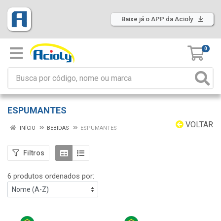
Baixe já o APP da Acioly
0
ESPUMANTES
VOLTAR
INÍCIO
BEBIDAS
ESPUMANTES
Filtros
6 produtos ordenados por: