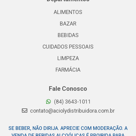
ALIMENTOS
BAZAR
BEBIDAS
CUIDADOS PESSOAIS
LIMPEZA
FARMÁCIA
Fale Conosco
(84) 3643-1011
contato@aciolydistribuidora.com.br
SE BEBER, NÃO DIRIJA. APRECIE COM MODERAÇÃO. A
VENDA DE BEBIDAS ALCOÓLICAS É PROIBIDA PARA