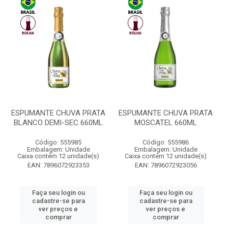
ESPUMANTE CHUVA PRATA
ESPUMANTE CHUVA PRATA
BLANCO DEMI-SEC 660ML
MOSCATEL 660ML
Código: 555985
Código: 555986
Embalagem: Unidade
Embalagem: Unidade
Caixa contém 12 unidade(s)
Caixa contém 12 unidade(s)
EAN: 7896072923353
EAN: 7896072923056
Faça seu login ou
Faça seu login ou
cadastre-se para
cadastre-se para
ver preços e
ver preços e
comprar
comprar