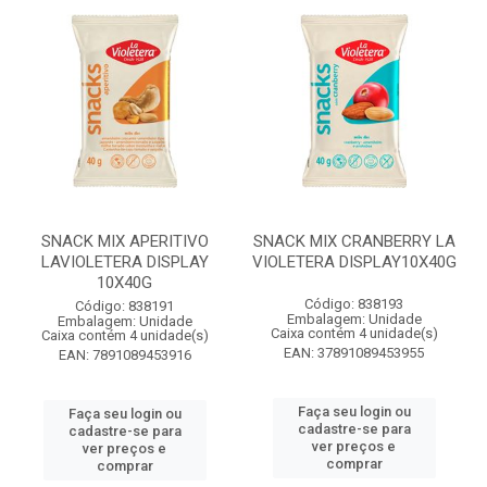
SNACK MIX APERITIVO
SNACK MIX CRANBERRY LA
LAVIOLETERA DISPLAY
VIOLETERA DISPLAY10X40G
10X40G
Código: 838193
Código: 838191
Embalagem: Unidade
Embalagem: Unidade
Caixa contém 4 unidade(s)
Caixa contém 4 unidade(s)
EAN: 37891089453955
EAN: 7891089453916
Faça seu login ou
Faça seu login ou
cadastre-se para
cadastre-se para
ver preços e
ver preços e
comprar
comprar