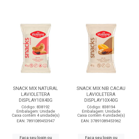
SNACK MIX NATURAL
SNACK MIX NIB CACAU
LAVIOLETERA
LAVIOLETERA
DISPLAY10X40G
DISPLAY10X40G
Código: 838192
Código: 838194
Embalagem: Unidade
Embalagem: Unidade
Caixa contém 4 unidade(s)
Caixa contém 4 unidade(s)
EAN: 7891089453947
EAN: 37891089453962
Faça seu login ou
Faça seu login ou