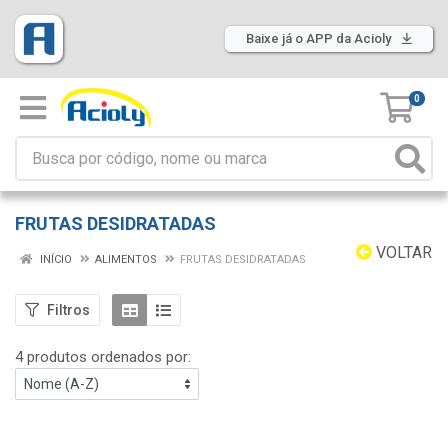
Baixe já o APP da Acioly
0
FRUTAS DESIDRATADAS
VOLTAR
INÍCIO
ALIMENTOS
FRUTAS DESIDRATADAS
Filtros
4 produtos ordenados por: